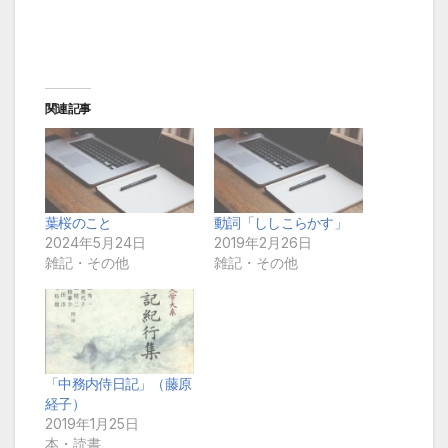
関連記事
葉桜のこと
動詞「ししこらかす」
2024年5月24日
2019年2月26日
雑記・その他
雑記・その他
「中務内侍日記」（藤原
経子）
2019年1月25日
本・読書