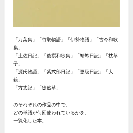
「万葉集」「竹取物語」「伊勢物語」「古今和歌
集」
「土佐日記」「後撰和歌集」「蜻蛉日記」「枕草
子」
「源氏物語」「紫式部日記」「更級日記」「大
鏡」
「方丈記」「徒然草」
のそれぞれの作品の中で、
どの単語が何回使われているかを、
一覧化した本。