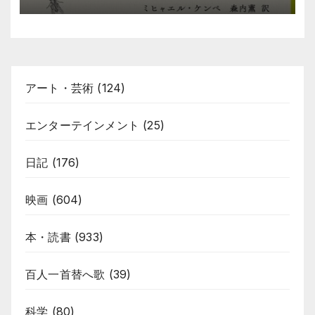
アート・芸術
(124)
エンターテインメント
(25)
日記
(176)
映画
(604)
本・読書
(933)
百人一首替へ歌
(39)
科学
(80)