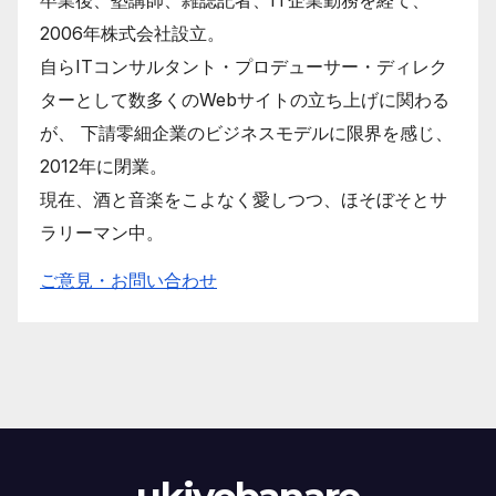
卒業後、塾講師、雑誌記者、IT企業勤務を経て、
2006年株式会社設立。
自らITコンサルタント・プロデューサー・ディレク
ターとして数多くのWebサイトの立ち上げに関わる
が、 下請零細企業のビジネスモデルに限界を感じ、
2012年に閉業。
現在、酒と音楽をこよなく愛しつつ、ほそぼそとサ
ラリーマン中。
ご意見・お問い合わせ