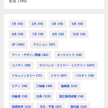
音楽
(195)
1月
(15)
2月
(15)
3月
(15)
5月
(15)
6月
(15)
7月
(15)
8月
(15)
12月
(15)
SF
(160)
アクション
(97)
アート・デザイン関連
(80)
オーケストラ
(26)
コメディ
(38)
サスペンス・スリラー・ミステリー
(347)
ドキュメンタリー
(17)
ドラマ
(87)
パロディ
(16)
ピアノ
(35)
三味線
(46)
協奏曲
(20)
印象派
(16)
古典
(123)
国立新美術館
(16)
地球科学
(20)
天文・宇宙
(87)
室内楽
(20)