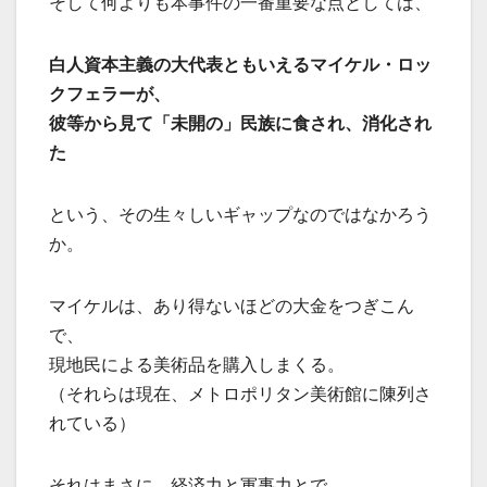
そして何よりも本事件の一番重要な点としては、
白人資本主義の大代表ともいえるマイケル・ロッ
クフェラーが、
彼等から見て「未開の」民族に食され、消化され
た
という、その生々しいギャップなのではなかろう
か。
マイケルは、あり得ないほどの大金をつぎこん
で、
現地民による美術品を購入しまくる。
（それらは現在、メトロポリタン美術館に陳列さ
れている）
それはまさに、経済力と軍事力とで、