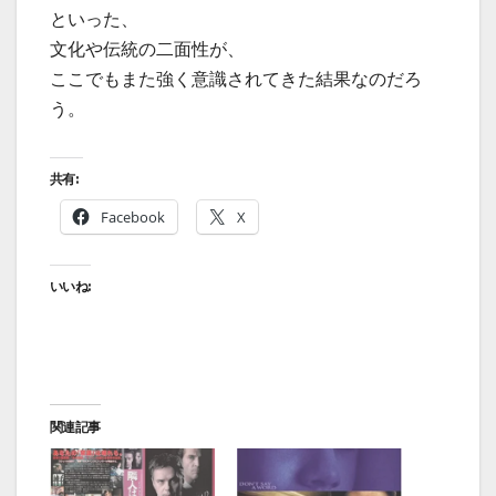
といった、
文化や伝統の二面性が、
ここでもまた強く意識されてきた結果なのだろ
う。
共有:
Facebook
X
いいね:
関連記事