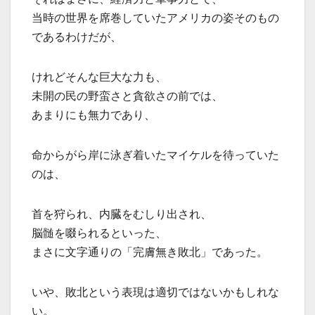
当時の世界を席巻していたアメリカの姿そのもの
であるわけだが、
けれどそんな巨大な力も、
未開の民の野蛮さと貪欲さの前では、
あまりにも無力であり、
命からがら岸に泳ぎ着いたマイケルを待っていた
のは、
首を狩られ、内臓をむしり出され、
脳髄を啜られるといった、
まさに文字通りの「完膚無き敗北」であった。
いや、敗北という表現は適切ではないかもしれな
い。