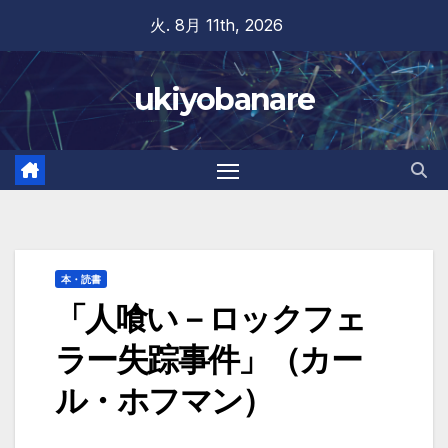
Skip
火. 8月 11th, 2026
to
content
ukiyobanare
本・読書
「人喰い－ロックフェ
ラー失踪事件」（カー
ル・ホフマン）