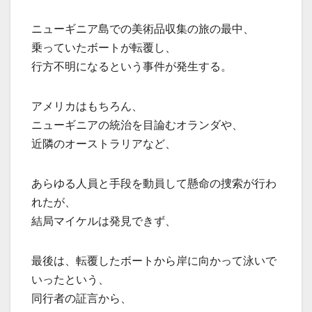
ニューギニア島での美術品収集の旅の最中、
乗っていたボートが転覆し、
行方不明になるという事件が発生する。
アメリカはもちろん、
ニューギニアの統治を目論むオランダや、
近隣のオーストラリアなど、
あらゆる人員と手段を動員して懸命の捜索が行わ
れたが、
結局マイケルは発見できず、
最後は、転覆したボートから岸に向かって泳いで
いったという、
同行者の証言から、