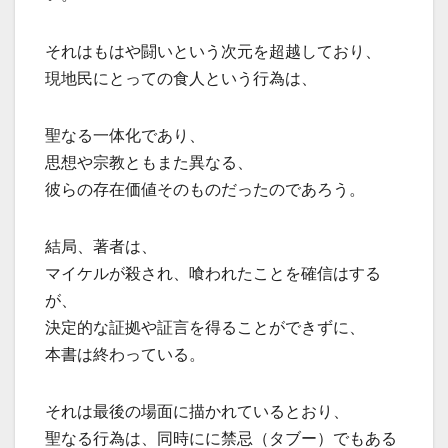
それはもはや闘いという次元を超越しており、
現地民にとっての食人という行為は、
聖なる一体化であり、
思想や宗教ともまた異なる、
彼らの存在価値そのものだったのであろう。
結局、著者は、
マイケルが殺され、喰われたことを確信はする
が、
決定的な証拠や証言を得ることができずに、
本書は終わっている。
それは最後の場面に描かれているとおり、
聖なる行為は、同時にに禁忌（タブー）でもある