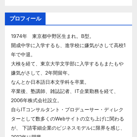
プロフィール
1974年 東京都中野区生まれ。B型。
開成中学に入学するも、進学校に嫌気がさして高校1
年で中退。
大検を経て、東京大学文学部に入学するもまたもや
嫌気がさして、2年間留年。
なんとか日本語日本文学科を卒業。
卒業後、塾講師、雑誌記者、IT企業勤務を経て、
2006年株式会社設立。
自らITコンサルタント・プロデューサー・ディレク
ターとして数多くのWebサイトの立ち上げに関わる
が、 下請零細企業のビジネスモデルに限界を感じ、
2012年に閉業。