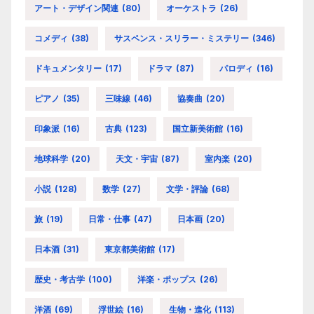
アート・デザイン関連
(80)
オーケストラ
(26)
コメディ
(38)
サスペンス・スリラー・ミステリー
(346)
ドキュメンタリー
(17)
ドラマ
(87)
パロディ
(16)
ピアノ
(35)
三味線
(46)
協奏曲
(20)
印象派
(16)
古典
(123)
国立新美術館
(16)
地球科学
(20)
天文・宇宙
(87)
室内楽
(20)
小説
(128)
数学
(27)
文学・評論
(68)
旅
(19)
日常・仕事
(47)
日本画
(20)
日本酒
(31)
東京都美術館
(17)
歴史・考古学
(100)
洋楽・ポップス
(26)
洋酒
(69)
浮世絵
(16)
生物・進化
(113)