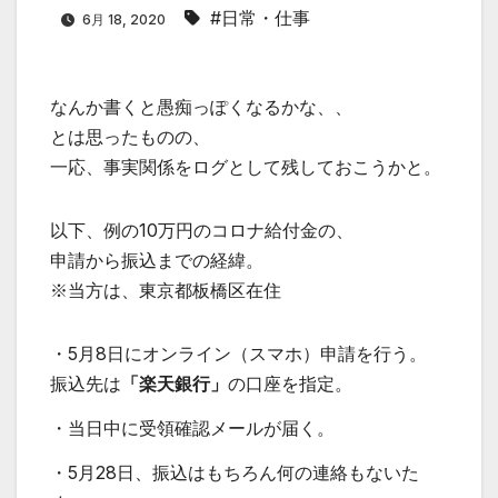
#日常・仕事
6月 18, 2020
なんか書くと愚痴っぽくなるかな、、
とは思ったものの、
一応、事実関係をログとして残しておこうかと。
以下、例の10万円のコロナ給付金の、
申請から振込までの経緯。
※当方は、東京都板橋区在住
・5月8日にオンライン（スマホ）申請を行う。
振込先は
「楽天銀行」
の口座を指定。
・当日中に受領確認メールが届く。
・5月28日、振込はもちろん何の連絡もないた