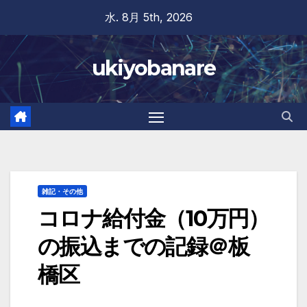
Skip
水. 8月 5th, 2026
to
content
ukiyobanare
雑記・その他
コロナ給付金（10万円）
の振込までの記録＠板
橋区