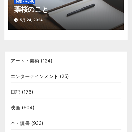
雑記・その他
葉桜のこと
5月 24, 2024
アート・芸術
(124)
エンターテインメント
(25)
日記
(176)
映画
(604)
本・読書
(933)