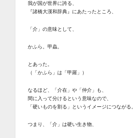
我が国が世界に誇る、
『諸橋大漢和辞典』にあたったところ、
「介」の意味として、
かふら。甲蟲。
とあった。
（「かふら」は「甲羅」）
なるほど、「介在」や「仲介」も、
間に入って分けるという意味なので、
「硬いものを割る」というイメージにつながる。
つまり、「介」は硬い生き物、