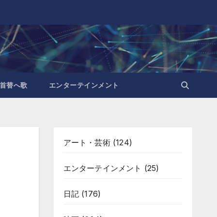
首替へ歌
エンターテインメント
アート・芸術
(124)
エンターテインメント
(25)
日記
(176)