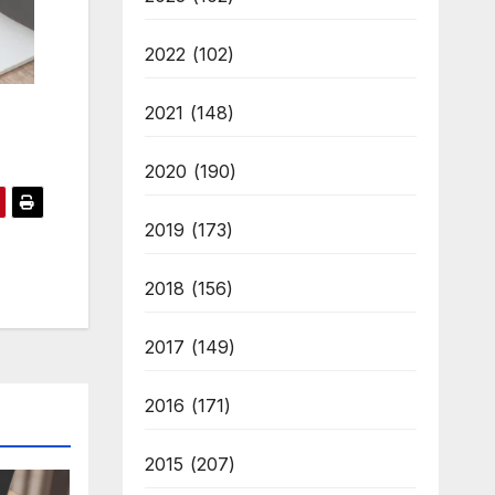
2022
(102)
2021
(148)
2020
(190)
2019
(173)
2018
(156)
2017
(149)
2016
(171)
2015
(207)