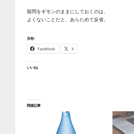
疑問をギモンのままにしておくのは、
よくないことだと、あらためて反省。
共有:
Facebook
X
いいね:
関連記事