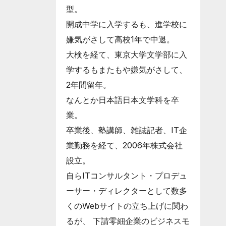
型。
開成中学に入学するも、進学校に
嫌気がさして高校1年で中退。
大検を経て、東京大学文学部に入
学するもまたもや嫌気がさして、
2年間留年。
なんとか日本語日本文学科を卒
業。
卒業後、塾講師、雑誌記者、IT企
業勤務を経て、2006年株式会社
設立。
自らITコンサルタント・プロデュ
ーサー・ディレクターとして数多
くのWebサイトの立ち上げに関わ
るが、 下請零細企業のビジネスモ