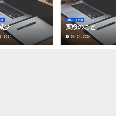
の他
雑記・その他
減少
葉桜のこと
3, 2024
5月 24, 2024