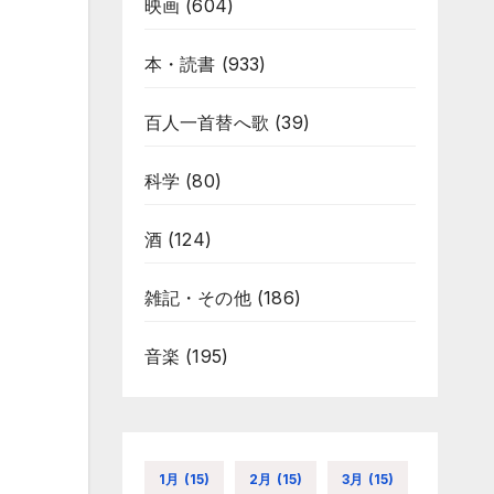
映画
(604)
本・読書
(933)
百人一首替へ歌
(39)
科学
(80)
酒
(124)
雑記・その他
(186)
音楽
(195)
1月
(15)
2月
(15)
3月
(15)