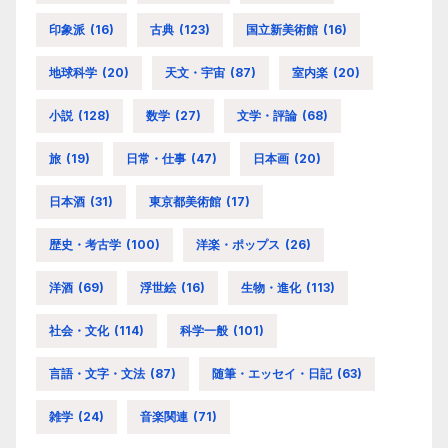
印象派
(16)
古典
(123)
国立新美術館
(16)
地球科学
(20)
天文・宇宙
(87)
室内楽
(20)
小説
(128)
数学
(27)
文学・評論
(68)
旅
(19)
日常・仕事
(47)
日本画
(20)
日本酒
(31)
東京都美術館
(17)
歴史・考古学
(100)
洋楽・ポップス
(26)
洋酒
(69)
浮世絵
(16)
生物・進化
(113)
社会・文化
(114)
科学一般
(101)
言語・文字・文法
(87)
随筆・エッセイ・日記
(63)
雑学
(24)
音楽関連
(71)