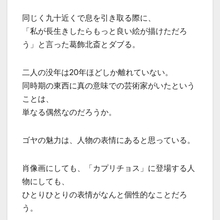
同じく九十近くで息を引き取る際に、
「私が長生きしたらもっと良い絵が描けただろ
う」と言った葛飾北斎とダブる。
二人の没年は20年ほどしか離れていない。
同時期の東西に真の意味での芸術家がいたという
ことは、
単なる偶然なのだろうか。
ゴヤの魅力は、人物の表情にあると思っている。
肖像画にしても、「カプリチョス」に登場する人
物にしても、
ひとりひとりの表情がなんと個性的なことだろ
う。