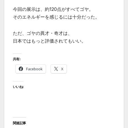
今回の展示は、約120点がすべてゴヤ。
そのエネルギーを感じるには十分だった。
ただ、ゴヤの異才・奇才は、
日本ではもっと評価されてもいい。
共有:
Facebook
X
いいね:
関連記事