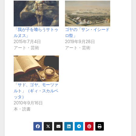
「我が子を喰らうサトゥ
ゴヤの「サン・イシード
ルヌス」
ロ祭」
2015年7月4日
2019年9月28日
アート・芸術
アート・芸術
「サド、ゴヤ、モーツァ
ルト」（ギィ・スカルペ
ッタ）
2010年9月16日
本・読書