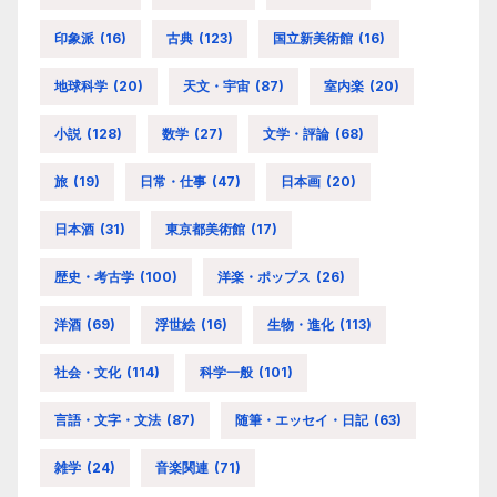
印象派
(16)
古典
(123)
国立新美術館
(16)
地球科学
(20)
天文・宇宙
(87)
室内楽
(20)
小説
(128)
数学
(27)
文学・評論
(68)
旅
(19)
日常・仕事
(47)
日本画
(20)
日本酒
(31)
東京都美術館
(17)
歴史・考古学
(100)
洋楽・ポップス
(26)
洋酒
(69)
浮世絵
(16)
生物・進化
(113)
社会・文化
(114)
科学一般
(101)
言語・文字・文法
(87)
随筆・エッセイ・日記
(63)
雑学
(24)
音楽関連
(71)