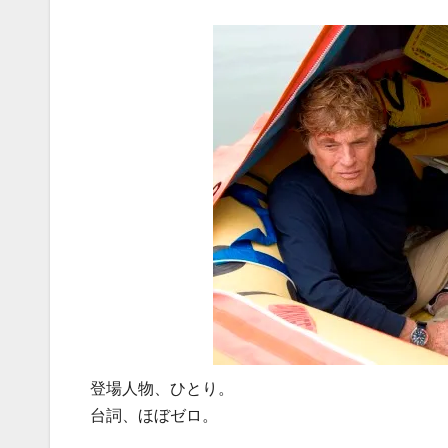
登場人物、ひとり。
台詞、ほぼゼロ。