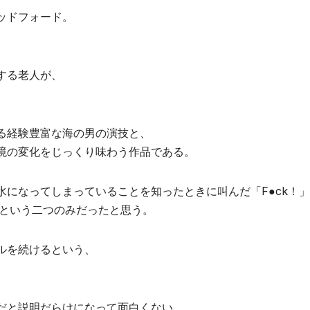
ッドフォード。
する老人が、
る経験豊富な海の男の演技と、
境の変化をじっくり味わう作品である。
になってしまっていることを知ったときに叫んだ「F●ck！
」という二つのみだったと思う。
ルを続けるという、
。
だと説明だらけになって面白くない。