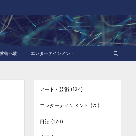
首替へ歌
エンターテインメント
アート・芸術
(124)
エンターテインメント
(25)
日記
(176)