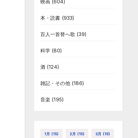
映画
(604)
本・読書
(933)
百人一首替へ歌
(39)
科学
(80)
酒
(124)
雑記・その他
(186)
音楽
(195)
1月
(15)
2月
(15)
3月
(15)