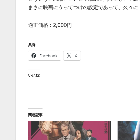
まさに映画にうってつけの設定であって、久々に
適正価格：2,000円
共有:
Facebook
X
いいね:
関連記事