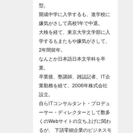
型。
開成中学に入学するも、進学校に
嫌気がさして高校1年で中退。
大検を経て、東京大学文学部に入
学するもまたもや嫌気がさして、
2年間留年。
なんとか日本語日本文学科を卒
業。
卒業後、塾講師、雑誌記者、IT企
業勤務を経て、2006年株式会社
設立。
自らITコンサルタント・プロデュ
ーサー・ディレクターとして数多
くのWebサイトの立ち上げに関わ
るが、 下請零細企業のビジネスモ