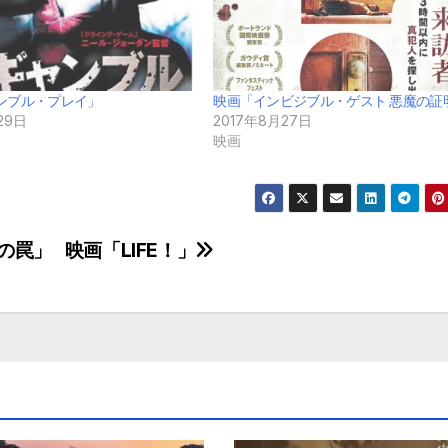
ンブル・プレイ」
映画「インビジブル・ゲスト 悪魔の証
29日
2017年8月27日
映画
歩の罠」
映画「LIFE！」