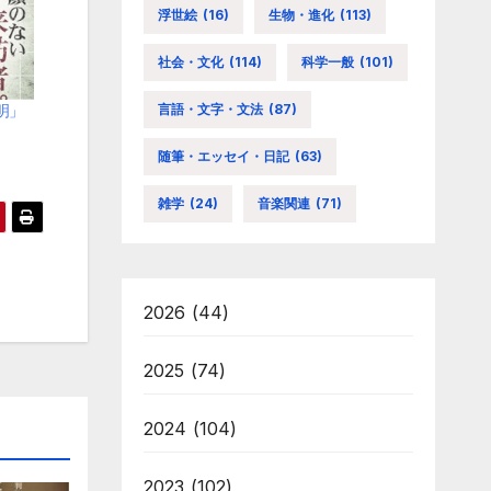
浮世絵
(16)
生物・進化
(113)
社会・文化
(114)
科学一般
(101)
言語・文字・文法
(87)
明」
随筆・エッセイ・日記
(63)
雑学
(24)
音楽関連
(71)
2026
(44)
2025
(74)
2024
(104)
2023
(102)