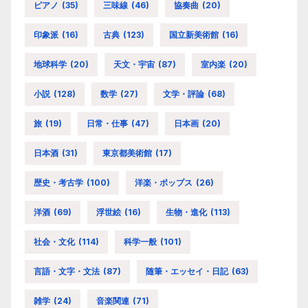
ピアノ
(35)
三味線
(46)
協奏曲
(20)
印象派
(16)
古典
(123)
国立新美術館
(16)
地球科学
(20)
天文・宇宙
(87)
室内楽
(20)
小説
(128)
数学
(27)
文学・評論
(68)
旅
(19)
日常・仕事
(47)
日本画
(20)
日本酒
(31)
東京都美術館
(17)
歴史・考古学
(100)
洋楽・ポップス
(26)
洋酒
(69)
浮世絵
(16)
生物・進化
(113)
社会・文化
(114)
科学一般
(101)
言語・文字・文法
(87)
随筆・エッセイ・日記
(63)
雑学
(24)
音楽関連
(71)