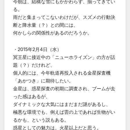
今朝は、結構な雪にもかかわらず、揃ってきてい
る。
雨だと集まってこないわけだが、スズメの行動決
断と降水量（？）との間には、
何かしらの関係性があるのだろうか。
・2015年2月4日（水）
冥王星に接近中の「ニューホライズン」の方が話
題（？）だけれど、
個人的には、今年軌道再投入される金星探査機
「あかつき」に期待したい。
金星は、惑星探査の初期に調査され、ブームが去
った感はあるが、
ダイナミックな大気にはまだまだ謎があるし、
極悪な環境でも、例えば雲の上であれば生物がい
るかも、という説もある。
惑星としての魅力は、火星以上だと思う。