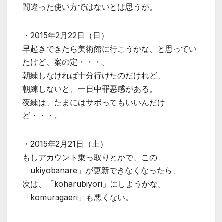
間違った使い方ではないとは思うが。
・2015年2月22日（日）
早起きできたら美術館に行こうかな、と思ってい
たけど、案の定・・・。
朝練しなければ十分行けたのだけれど、
朝練しないと、一日中罪悪感がある。
夜練は、たまにはサボってもいいんだけ
ど・・・。
・2015年2月21日（土）
もしアカウント乗っ取りとかで、この
「ukiyobanare」が更新できなくなったら、
次は、「koharubiyori」にしようかな。
「komuragaeri」も悪くない。