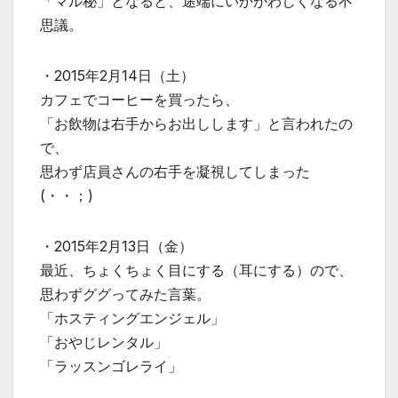
「マル秘」となると、途端にいかがわしくなる不
思議。
・2015年2月14日（土）
カフェでコーヒーを買ったら、
「お飲物は右手からお出しします」と言われたの
で、
思わず店員さんの右手を凝視してしまった
(・・；)
・2015年2月13日（金）
最近、ちょくちょく目にする（耳にする）ので、
思わずググってみた言葉。
「ホスティングエンジェル」
「おやじレンタル」
「ラッスンゴレライ」