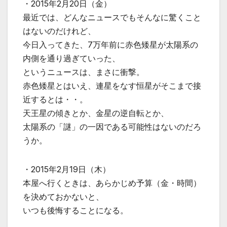
・2015年2月20日（金）
最近では、どんなニュースでもそんなに驚くこと
はないのだけれど、
今日入ってきた、7万年前に赤色矮星が太陽系の
内側を通り過ぎていった、
というニュースは、まさに衝撃。
赤色矮星とはいえ、連星をなす恒星がそこまで接
近するとは・・。
天王星の傾きとか、金星の逆自転とか、
太陽系の「謎」の一因である可能性はないのだろ
うか。
・2015年2月19日（木）
本屋へ行くときは、あらかじめ予算（金・時間）
を決めておかないと、
いつも後悔することになる。