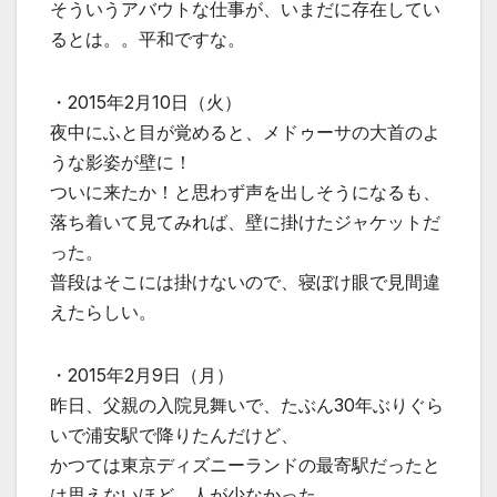
そういうアバウトな仕事が、いまだに存在してい
るとは。。平和ですな。
・2015年2月10日（火）
夜中にふと目が覚めると、メドゥーサの大首のよ
うな影姿が壁に！
ついに来たか！と思わず声を出しそうになるも、
落ち着いて見てみれば、壁に掛けたジャケットだ
った。
普段はそこには掛けないので、寝ぼけ眼で見間違
えたらしい。
・2015年2月9日（月）
昨日、父親の入院見舞いで、たぶん30年ぶりぐら
いで浦安駅で降りたんだけど、
かつては東京ディズニーランドの最寄駅だったと
は思えないほど、人が少なかった。