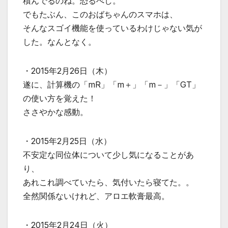
積んでるのね。恐るべし。
でもたぶん、このおばちゃんのスマホは、
そんなスゴイ機能を使っているわけじゃない気が
した。なんとなく。
・2015年2月26日（木）
遂に、計算機の「mR」「m＋」「m－」「GT」
の使い方を覚えた！
ささやかな感動。
・2015年2月25日（水）
不安定な同位体について少し気になることがあ
り、
あれこれ調べていたら、気付いたら寝てた。。
全然関係ないけれど、アロエ軟膏最高。
・2015年2月24日（火）