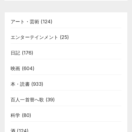
アート・芸術
(124)
エンターテインメント
(25)
日記
(176)
映画
(604)
本・読書
(933)
百人一首替へ歌
(39)
科学
(80)
酒
(124)