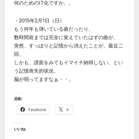
何のためのIT化ですか。。
・2015年2月1日（日）
もう何年も弾いている曲だったり、
数時間前までは完全に覚えていたはずの曲が、
突然、すっぽりと記憶から消えたことが、最近二
回。
しかも、譜面をみてもイマイチ納得しない、とい
う記憶喪失的状況。
脳が弱ってますなぁ・・。
共有:
Facebook
X
いいね: