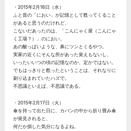
・2015年2月18日（水）
ふと昔の「におい」が記憶として甦ってくること
があると思うのだけれど、
こないだあったのは、「こんにゃく屋（こんにゃ
く工場？）」のにおい。
あの酸っぱいような、鼻にツンとくるやつ。
実家の近くにそんな所があった覚えもないし、
いったいいつの頃の記憶なのか、定かではない。
でもはっきりと甦ったということは、それなりに
刷り込まれていたハズで。
不思議といえば、不思議である。
・2015年2月17日（火）
傘を持って出た日に、カバンの中から折り畳み傘
が発見されると、
何だか損した気分になるよね。