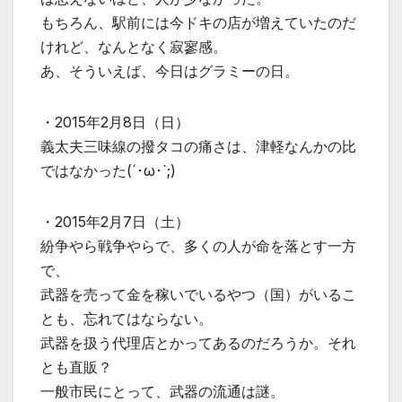
もちろん、駅前には今ドキの店が増えていたのだ
けれど、なんとなく寂寥感。
あ、そういえば、今日はグラミーの日。
・2015年2月8日（日）
義太夫三味線の撥タコの痛さは、津軽なんかの比
ではなかった(´･ω･`;)
・2015年2月7日（土）
紛争やら戦争やらで、多くの人が命を落とす一方
で、
武器を売って金を稼いでいるやつ（国）がいるこ
とも、忘れてはならない。
武器を扱う代理店とかってあるのだろうか。それ
とも直販？
一般市民にとって、武器の流通は謎。