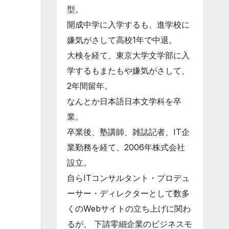
型。
開成中学に入学するも、進学校に
嫌気がさして高校1年で中退。
大検を経て、東京大学文学部に入
学するもまたもや嫌気がさして、
2年間留年。
なんとか日本語日本文学科を卒
業。
卒業後、塾講師、雑誌記者、IT企
業勤務を経て、2006年株式会社
設立。
自らITコンサルタント・プロデュ
ーサー・ディレクターとして数多
くのWebサイトの立ち上げに関わ
るが、 下請零細企業のビジネスモ