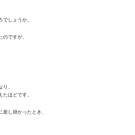
ろでしょうか。
たのですが、
、
、
なり、
えたほどです。
に差し掛かったとき、