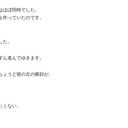
はほぼ同時でした。
を作っていたのです。
した。
ずん進んでゆきます。
ちょうど彼の左の横顔が、
たくない、