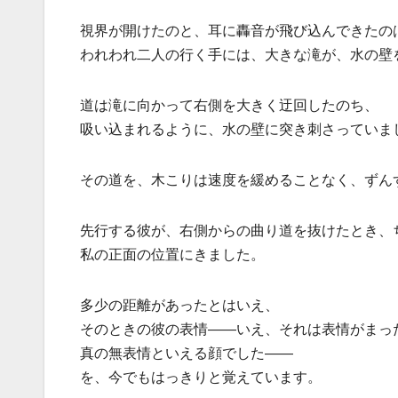
視界が開けたのと、耳に轟音が飛び込んできたの
われわれ二人の行く手には、大きな滝が、水の壁
道は滝に向かって右側を大きく迂回したのち、
吸い込まれるように、水の壁に突き刺さっていま
その道を、木こりは速度を緩めることなく、ずん
先行する彼が、右側からの曲り道を抜けたとき、
私の正面の位置にきました。
多少の距離があったとはいえ、
そのときの彼の表情――いえ、それは表情がまっ
真の無表情といえる顔でした――
を、今でもはっきりと覚えています。