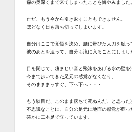
森の奥深くまで来てしまったことを悔やみました
ただ、もう今から引き返すこともできません。
ほどなく日も落ち切ってしまいます。
自分はここで覚悟を決め、腰に帯びた太刀を触っ
彼のあとを追って、自分も滝に入ることにしまし
目を閉じて、凄まじい音と飛沫をあげる水の壁を
今まで歩いてきた足元の感覚がなくなり、
そのまままっすぐ、下へ下へ・・・
もう駄目だ、このまま落ちて死ぬんだ、と思った
不思議なことに、自分の足元に地面の感覚が蘇っ
確かに二本足で立っています。