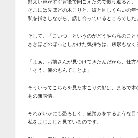
野太い声がすぐ背後で聞こえたので振り返ると、
そこには先ほどの木こりと、彼と同じくらいの年
私を指さしながら、話し合っているところでした
そして、「こいつ」というのがどうやら私のこと
さきほどのほっとしかけた気持ちは、跡形もなく
「まぁ、お前さんが見つけてきたんだから、仕方
「そう、俺のもんてことよ」
そういってこちらを見た木こりの顔は、まるで木
あの無表情。
それがいかにも恐ろしく、値踏みをするような目
私をまじまじと見ているのです。