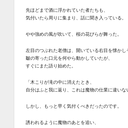
先ほどまで酒に浮かれていた者たちも、
気付いたら周りに集まり、話に聞き入っている。
やや強めの風が吹いて、桜の花びらが舞った。
左目のつぶれた老僧は、開いている右目を懐かし
皺の寄った口元を何やら動かしていたが、
すぐにまた語り始めた。
「木こりが滝の中に消えたとき、
自分はふと我に返り、これは魔物の仕業に違いな
しかし、もっと早く気付くべきだったのです。
誘われるように魔物のあとを追い、