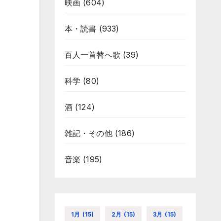
映画
(604)
本・読書
(933)
百人一首替へ歌
(39)
科学
(80)
酒
(124)
雑記・その他
(186)
音楽
(195)
1月
(15)
2月
(15)
3月
(15)