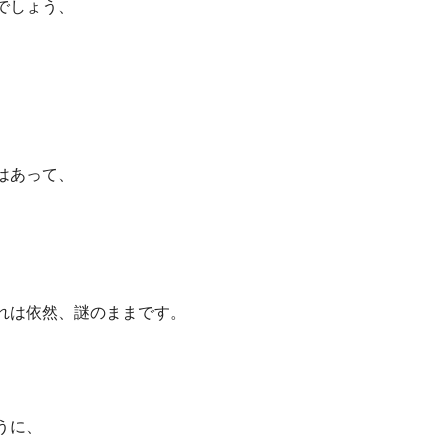
でしょう、
はあって、
れは依然、謎のままです。
うに、