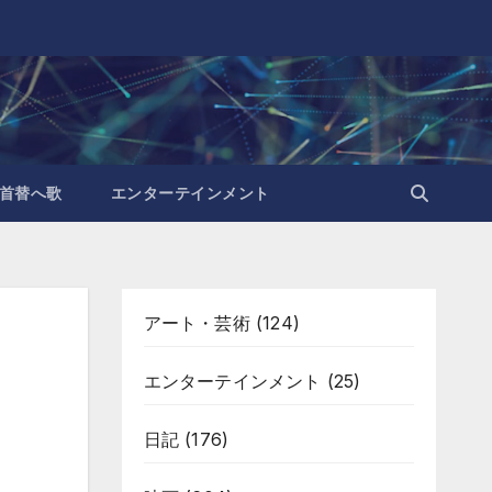
首替へ歌
エンターテインメント
アート・芸術
(124)
エンターテインメント
(25)
日記
(176)