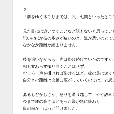
２．
「前をゆく木こりまでは、六、七間といったとこ
見た目には追いつくことなど訳もないと思ってい
思いのほか彼の歩みが速いのと、道が悪いのとで
なかなか距離が縮まりません。
後を追いながらも、声は掛け続けていたのですが
相も変わらず振り向くことはせず、
むしろ、声を掛ければ掛けるほど、彼の足は速く
自分との距離は次第に広がっていくのでは、と思
募るもどかしさが、怒りを通り越して、やや諦め
今まで腰の高さほどあった叢が急に終わり、
目の前が、ぱっと開けました。