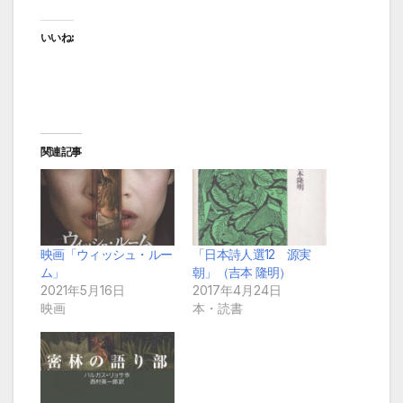
いいね:
関連記事
映画「ウィッシュ・ルー
「日本詩人選12 源実
ム」
朝」（吉本 隆明）
2021年5月16日
2017年4月24日
映画
本・読書