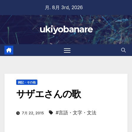
Skip
月. 8月 3rd, 2026
to
content
ukiyobanare
雑記・その他
サザエさんの歌
#言語・文字・文法
7月 22, 2015