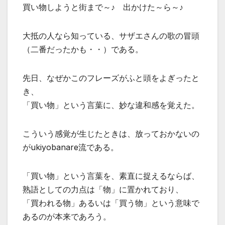
買い物しようと街まで～♪ 出かけた～ら～♪
大抵の人なら知っている、サザエさんの歌の冒頭
（二番だったかも・・）である。
先日、なぜかこのフレーズがふと頭をよぎったと
き、
「買い物」という言葉に、妙な違和感を覚えた。
こういう感覚が生じたときは、放っておかないの
がukiyobanare流である。
「買い物」という言葉を、素直に捉えるならば、
熟語としての力点は「物」に置かれており、
「買われる物」あるいは「買う物」という意味で
あるのが本来であろう。