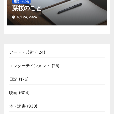
雑記・その他
葉桜のこと
5月 24, 2024
アート・芸術
(124)
エンターテインメント
(25)
日記
(176)
映画
(604)
本・読書
(933)