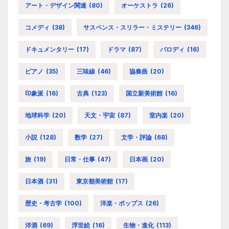
アート・デザイン関連
(80)
オーケストラ
(26)
コメディ
(38)
サスペンス・スリラー・ミステリー
(346)
ドキュメンタリー
(17)
ドラマ
(87)
パロディ
(16)
ピアノ
(35)
三味線
(46)
協奏曲
(20)
印象派
(16)
古典
(123)
国立新美術館
(16)
地球科学
(20)
天文・宇宙
(87)
室内楽
(20)
小説
(128)
数学
(27)
文学・評論
(68)
旅
(19)
日常・仕事
(47)
日本画
(20)
日本酒
(31)
東京都美術館
(17)
歴史・考古学
(100)
洋楽・ポップス
(26)
洋酒
(69)
浮世絵
(16)
生物・進化
(113)