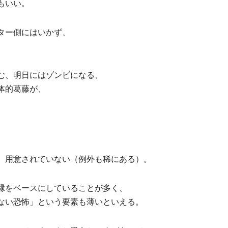
もいい。
ター側にはいかず、
む、明日にはゾンビになる、
体的葛藤が、
、用意されていない（例外も稀にある）。
縁をベースにしていることが多く、
ない恐怖」という要素も薄いといえる。