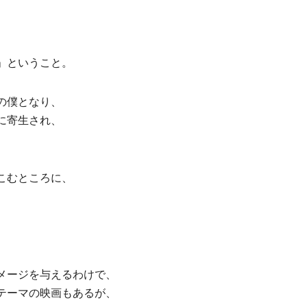
」ということ。
の僕となり、
に寄生され、
こむところに、
メージを与えるわけで、
テーマの映画もあるが、