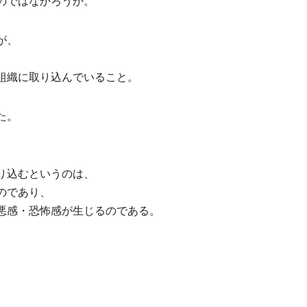
のではなかろうか。
が、
、
組織に取り込んでいること。
た。
り込むというのは、
のであり、
悪感・恐怖感が生じるのである。