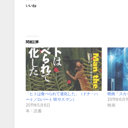
いいね:
関連記事
「ヒトは食べられて進化した」（ドナ・ハ
映画「スカ
ート／ロバート W.サスマン）
2011年6月
2011年5月6日
映画
本・読書