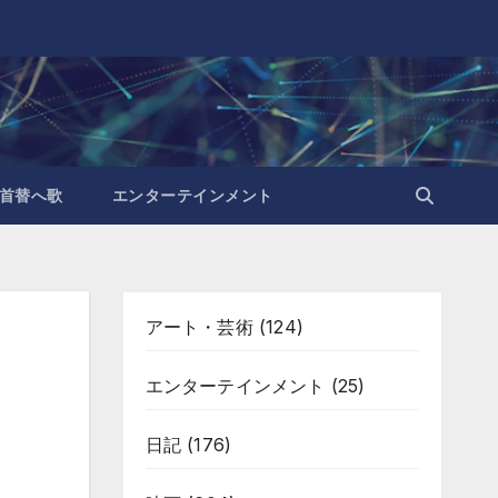
首替へ歌
エンターテインメント
アート・芸術
(124)
エンターテインメント
(25)
日記
(176)