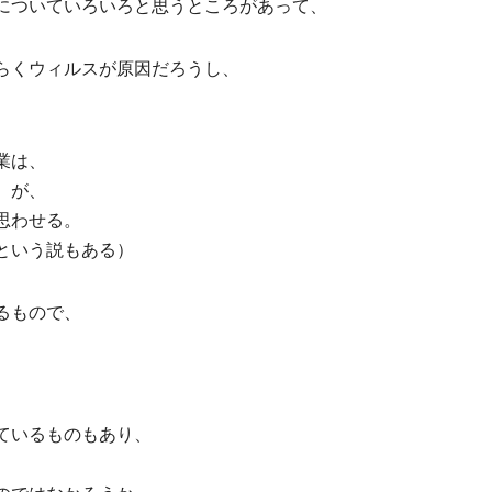
についていろいろと思うところがあって、
らくウィルスが原因だろうし、
業は、
）が、
思わせる。
という説もある）
るもので、
ているものもあり、