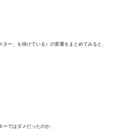
。
スター」を掛けている）の変遷をまとめてみると、
ターではダメだったのか、