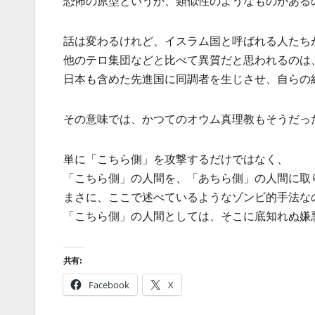
恐怖の原型というか、類似性のようなものがある
話は変わるけれど、イスラム国と呼ばれる人たち
他のテロ集団などと比べて異質だと思われるのは
日本も含めた先進国に同調者を生じさせ、自らの
その意味では、かつてのオウム真理教もそうだっ
単に「こちら側」を攻撃するだけではなく、
「こちら側」の人間を、「あちら側」の人間に取
まさに、ここで述べているようなゾンビ的手法な
「こちら側」の人間としては、そこに底知れぬ嫌
共有:
Facebook
X