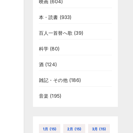
映画
(604)
本・読書
(933)
百人一首替へ歌
(39)
科学
(80)
酒
(124)
雑記・その他
(186)
音楽
(195)
1月
(15)
2月
(15)
3月
(15)