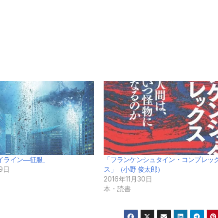
イライン―征服」
「フランケンシュタイン・コンプレッ
19日
ス」（小野 俊太郎）
2016年11月30日
本・読書