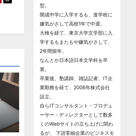
型。
開成中学に入学するも、進学校に
嫌気がさして高校1年で中退。
大検を経て、東京大学文学部に入
学するもまたもや嫌気がさして、
2年間留年。
なんとか日本語日本文学科を卒
業。
卒業後、塾講師、雑誌記者、IT企
業勤務を経て、2006年株式会社
設立。
自らITコンサルタント・プロデュ
ーサー・ディレクターとして数多
くのWebサイトの立ち上げに関わ
るが、 下請零細企業のビジネスモ