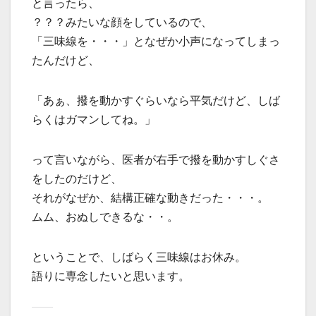
と言ったら、
？？？みたいな顔をしているので、
「三味線を・・・」となぜか小声になってしまっ
たんだけど、
「あぁ、撥を動かすぐらいなら平気だけど、しば
らくはガマンしてね。」
って言いながら、医者が右手で撥を動かすしぐさ
をしたのだけど、
それがなぜか、結構正確な動きだった・・・。
ムム、おぬしできるな・・。
ということで、しばらく三味線はお休み。
語りに専念したいと思います。