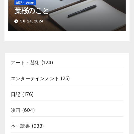
雑記・その他
葉桜のこと
5月 24, 2024
アート・芸術
(124)
エンターテインメント
(25)
日記
(176)
映画
(604)
本・読書
(933)