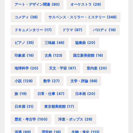
アート・デザイン関連
(80)
オーケストラ
(26)
コメディ
(38)
サスペンス・スリラー・ミステリー
(346)
ドキュメンタリー
(17)
ドラマ
(87)
パロディ
(16)
ピアノ
(35)
三味線
(46)
協奏曲
(20)
印象派
(16)
古典
(123)
国立新美術館
(16)
地球科学
(20)
天文・宇宙
(87)
室内楽
(20)
小説
(128)
数学
(27)
文学・評論
(68)
旅
(19)
日常・仕事
(47)
日本画
(20)
日本酒
(31)
東京都美術館
(17)
歴史・考古学
(100)
洋楽・ポップス
(26)
洋酒
(69)
浮世絵
(16)
生物・進化
(113)