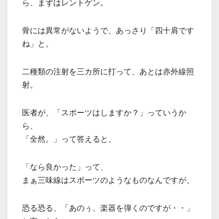
ら、まずはレントゲン。
骨には異常がないようで、あっさり「四十肩です
ね」と。
二種類の注射を三カ所に打って、あとは赤外線照
射。
医者が、「スポーツはしますか？」っていうか
ら、
「全然。」って答えると、
「なら良かった」って、
まぁ三味線はスポーツのようなものなんですが、
恐る恐る、「あのぅ、楽器を弾くのですが・・」