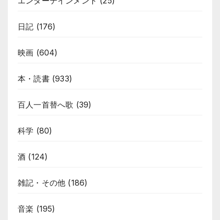
エンターテインメント
(25)
日記
(176)
映画
(604)
本・読書
(933)
百人一首替へ歌
(39)
科学
(80)
酒
(124)
雑記・その他
(186)
音楽
(195)