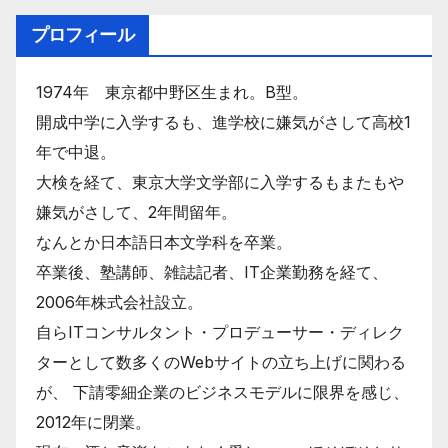
プロフィール
1974年 東京都中野区生まれ。B型。
開成中学に入学するも、進学校に嫌気がさして高校1
年で中退。
大検を経て、東京大学文学部に入学するもまたもや
嫌気がさして、2年間留年。
なんとか日本語日本文学科を卒業。
卒業後、塾講師、雑誌記者、IT企業勤務を経て、
2006年株式会社設立。
自らITコンサルタント・プロデューサー・ディレク
ターとして数多くのWebサイトの立ち上げに関わる
が、 下請零細企業のビジネスモデルに限界を感じ、
2012年に閉業。