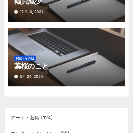
幅員減少
12月 13, 2024
雑記・その他
葉桜のこと
5月 24, 2024
アート・芸術
(124)