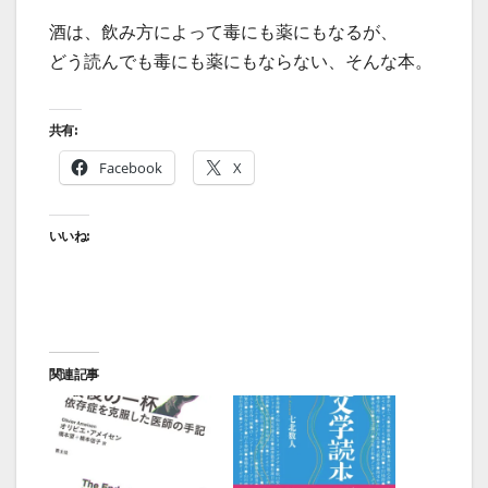
酒は、飲み方によって毒にも薬にもなるが、
どう読んでも毒にも薬にもならない、そんな本。
共有:
Facebook
X
いいね:
関連記事