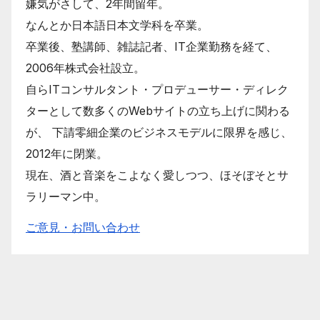
嫌気がさして、2年間留年。
なんとか日本語日本文学科を卒業。
卒業後、塾講師、雑誌記者、IT企業勤務を経て、
2006年株式会社設立。
自らITコンサルタント・プロデューサー・ディレク
ターとして数多くのWebサイトの立ち上げに関わる
が、 下請零細企業のビジネスモデルに限界を感じ、
2012年に閉業。
現在、酒と音楽をこよなく愛しつつ、ほそぼそとサ
ラリーマン中。
ご意見・お問い合わせ