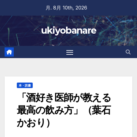
Skip
月. 8月 10th, 2026
to
content
ukiyobanare
本・読書
「酒好き医師が教える
最高の飲み方」（葉石
かおり）