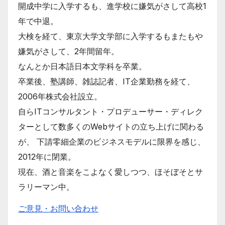
開成中学に入学するも、進学校に嫌気がさして高校1
年で中退。
大検を経て、東京大学文学部に入学するもまたもや
嫌気がさして、2年間留年。
なんとか日本語日本文学科を卒業。
卒業後、塾講師、雑誌記者、IT企業勤務を経て、
2006年株式会社設立。
自らITコンサルタント・プロデューサー・ディレク
ターとして数多くのWebサイトの立ち上げに関わる
が、 下請零細企業のビジネスモデルに限界を感じ、
2012年に閉業。
現在、酒と音楽をこよなく愛しつつ、ほそぼそとサ
ラリーマン中。
ご意見・お問い合わせ