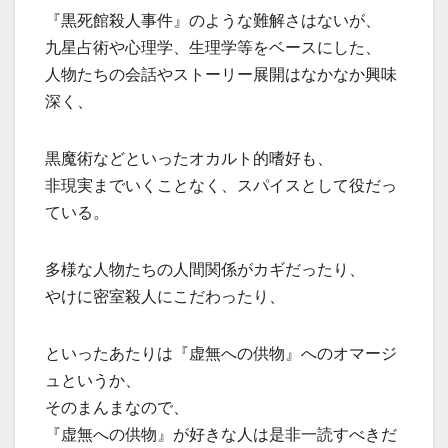
『黒死館殺人事件』のような難解さはないが、
九星占術や心理学、生理学等をベースにした、
人物たちの会話やストーリー展開はなかなか興味
深く、
黒魔術などといったオカルト的嗜好も、
非現実までいくことなく、スパイスとして役だっ
ている。
多様な人物たちの人間関係がカギだったり、
やけに密室殺人にこだわったり、
といったあたりは『虚無への供物』へのオマージ
ュというか、
そのまんまなので、
『虚無への供物』が好きな人は是非一読すべきだ