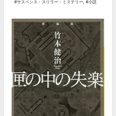
#サスペンス・スリラー・ミステリー
,
#小説