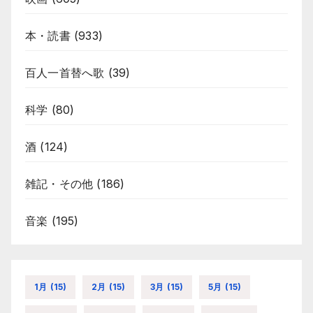
本・読書
(933)
百人一首替へ歌
(39)
科学
(80)
酒
(124)
雑記・その他
(186)
音楽
(195)
1月
(15)
2月
(15)
3月
(15)
5月
(15)