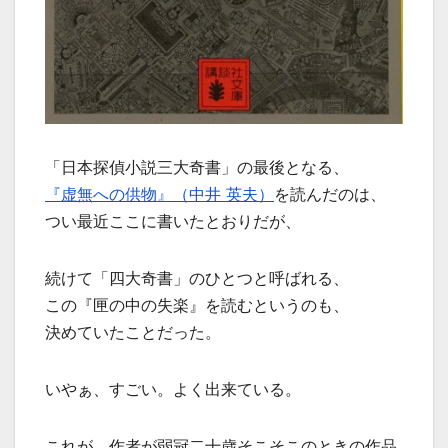
「日本探偵小説三大奇書」の最後となる、
『虚無への供物』（中井 英夫）
を読んだのは、
つい最近ここに書いたとおりだが、
続けて「四大奇書」のひとつと呼ばれる、
この『匣の中の失楽』を読むというのも、
決めていたことだった。
いやぁ、すごい。よく出来ている。
これが、作者が弱冠二十歳そこそこのときの作品