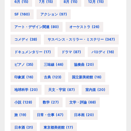
6月
(15)
7月
(15)
8月
(15)
12月
(15)
SF
(160)
アクション
(97)
アート・デザイン関連
(80)
オーケストラ
(26)
コメディ
(38)
サスペンス・スリラー・ミステリー
(347)
ドキュメンタリー
(17)
ドラマ
(87)
パロディ
(16)
ピアノ
(35)
三味線
(46)
協奏曲
(20)
印象派
(16)
古典
(123)
国立新美術館
(16)
地球科学
(20)
天文・宇宙
(87)
室内楽
(20)
小説
(128)
数学
(27)
文学・評論
(68)
旅
(19)
日常・仕事
(47)
日本画
(20)
日本酒
(31)
東京都美術館
(17)