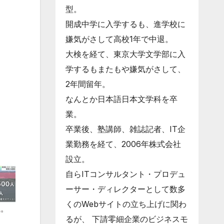
型。
開成中学に入学するも、進学校に
嫌気がさして高校1年で中退。
大検を経て、東京大学文学部に入
学するもまたもや嫌気がさして、
2年間留年。
なんとか日本語日本文学科を卒
業。
卒業後、塾講師、雑誌記者、IT企
業勤務を経て、2006年株式会社
設立。
自らITコンサルタント・プロデュ
ーサー・ディレクターとして数多
くのWebサイトの立ち上げに関わ
るが、 下請零細企業のビジネスモ