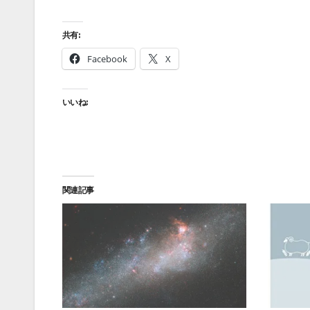
共有:
Facebook
X
いいね:
関連記事