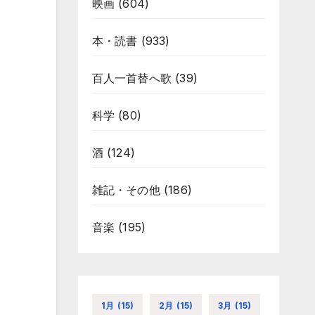
映画
(604)
本・読書
(933)
百人一首替へ歌
(39)
科学
(80)
酒
(124)
雑記・その他
(186)
音楽
(195)
1月
(15)
2月
(15)
3月
(15)