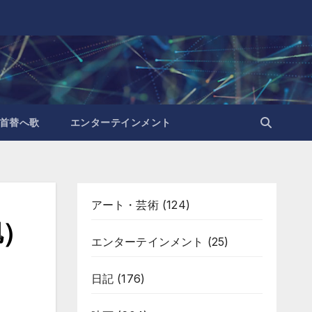
首替へ歌
エンターテインメント
アート・芸術
(124)
旭）
エンターテインメント
(25)
日記
(176)