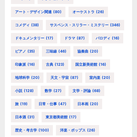
アート・デザイン関連
(80)
オーケストラ
(26)
コメディ
(38)
サスペンス・スリラー・ミステリー
(346)
ドキュメンタリー
(17)
ドラマ
(87)
パロディ
(16)
ピアノ
(35)
三味線
(46)
協奏曲
(20)
印象派
(16)
古典
(123)
国立新美術館
(16)
地球科学
(20)
天文・宇宙
(87)
室内楽
(20)
小説
(128)
数学
(27)
文学・評論
(68)
旅
(19)
日常・仕事
(47)
日本画
(20)
日本酒
(31)
東京都美術館
(17)
歴史・考古学
(100)
洋楽・ポップス
(26)