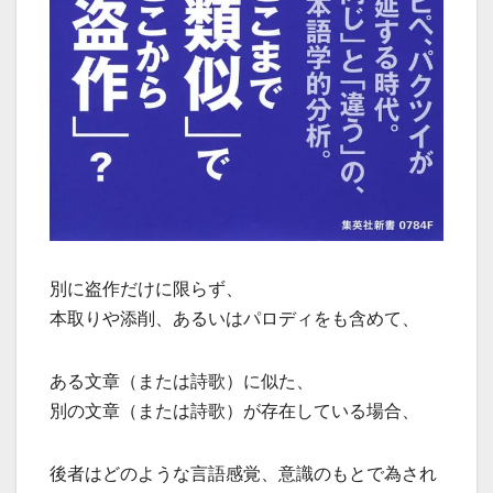
別に盗作だけに限らず、
本取りや添削、あるいはパロディをも含めて、
ある文章（または詩歌）に似た、
別の文章（または詩歌）が存在している場合、
後者はどのような言語感覚、意識のもとで為され