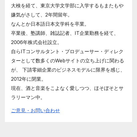
大検を経て、東京大学文学部に入学するもまたもや
嫌気がさして、2年間留年。
なんとか日本語日本文学科を卒業。
卒業後、塾講師、雑誌記者、IT企業勤務を経て、
2006年株式会社設立。
自らITコンサルタント・プロデューサー・ディレク
ターとして数多くのWebサイトの立ち上げに関わる
が、 下請零細企業のビジネスモデルに限界を感じ、
2012年に閉業。
現在、酒と音楽をこよなく愛しつつ、ほそぼそとサ
ラリーマン中。
ご意見・お問い合わせ