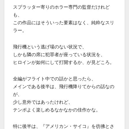
スプラッター寄りのホラー専門の監督だけれど
も、
この作品にはそういった要素はなく、純粋なスリ
ラー。
飛行機という逃げ場のない状況で、
しかも隣の席に犯罪者が座っている状況を、
ヒロインが如何にして打開するか、が見どころ。
全編がフライト中での話かと思ったら、
メインである後半は、飛行機降りてからの話なの
が、
少し意外ではあったけれど、
テンポよく楽しめるなかなかの佳作かな。
特に後半は、『アメリカン・サイコ』を彷彿とさ