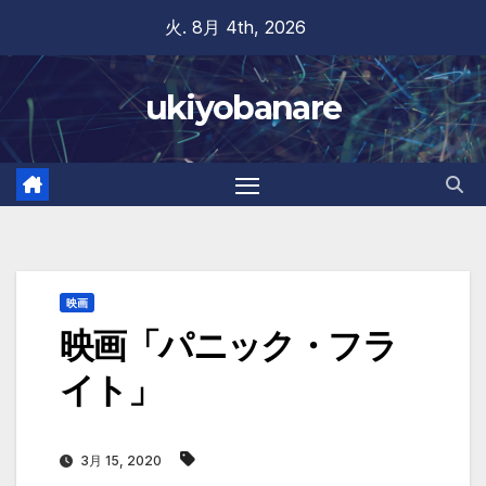
Skip
火. 8月 4th, 2026
to
content
ukiyobanare
映画
映画「パニック・フラ
イト」
3月 15, 2020