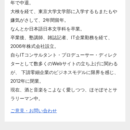
年で中退。
大検を経て、東京大学文学部に入学するもまたもや
嫌気がさして、2年間留年。
なんとか日本語日本文学科を卒業。
卒業後、塾講師、雑誌記者、IT企業勤務を経て、
2006年株式会社設立。
自らITコンサルタント・プロデューサー・ディレク
ターとして数多くのWebサイトの立ち上げに関わる
が、 下請零細企業のビジネスモデルに限界を感じ、
2012年に閉業。
現在、酒と音楽をこよなく愛しつつ、ほそぼそとサ
ラリーマン中。
ご意見・お問い合わせ