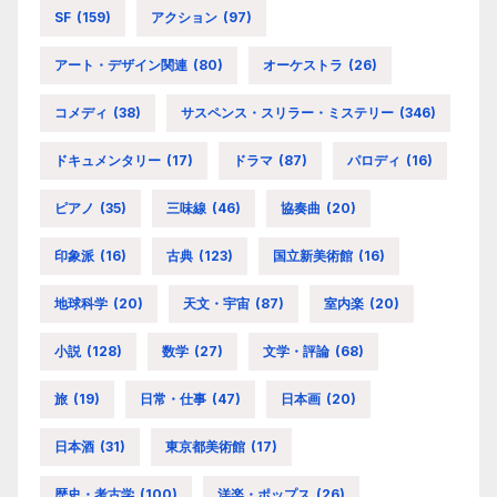
SF
(159)
アクション
(97)
アート・デザイン関連
(80)
オーケストラ
(26)
コメディ
(38)
サスペンス・スリラー・ミステリー
(346)
ドキュメンタリー
(17)
ドラマ
(87)
パロディ
(16)
ピアノ
(35)
三味線
(46)
協奏曲
(20)
印象派
(16)
古典
(123)
国立新美術館
(16)
地球科学
(20)
天文・宇宙
(87)
室内楽
(20)
小説
(128)
数学
(27)
文学・評論
(68)
旅
(19)
日常・仕事
(47)
日本画
(20)
日本酒
(31)
東京都美術館
(17)
歴史・考古学
(100)
洋楽・ポップス
(26)