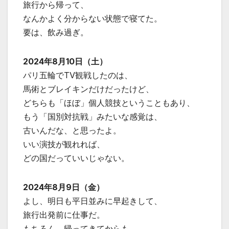
旅行から帰って、
なんかよく分からない状態で寝てた。
要は、飲み過ぎ。
2024年8月10日（土）
パリ五輪でTV観戦したのは、
馬術とブレイキンだけだったけど、
どちらも「ほぼ」個人競技ということもあり、
もう「国別対抗戦」みたいな感覚は、
古いんだな、と思ったよ。
いい演技が観れれば、
どの国だっていいじゃない。
2024年8月9日（金）
よし、明日も平日並みに早起きして、
旅行出発前に仕事だ。
もちろん、帰ってきてからも。