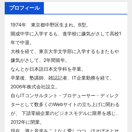
プロフィール
1974年 東京都中野区生まれ。B型。
開成中学に入学するも、進学校に嫌気がさして高校1
年で中退。
大検を経て、東京大学文学部に入学するもまたもや
嫌気がさして、2年間留年。
なんとか日本語日本文学科を卒業。
卒業後、塾講師、雑誌記者、IT企業勤務を経て、
2006年株式会社設立。
自らITコンサルタント・プロデューサー・ディレク
ターとして数多くのWebサイトの立ち上げに関わる
が、 下請零細企業のビジネスモデルに限界を感じ、
2012年に閉業。
現在、酒と音楽をこよなく愛しつつ、ほそぼそとサ