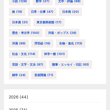
小説
(128)
数学
(27)
文学・評論
(68)
旅
(19)
日常・仕事
(47)
日本画
(20)
日本酒
(31)
東京都美術館
(17)
歴史・考古学
(100)
洋楽・ポップス
(26)
洋酒
(69)
浮世絵
(16)
生物・進化
(113)
社会・文化
(114)
科学一般
(101)
言語・文字・文法
(87)
随筆・エッセイ・日記
(63)
雑学
(24)
音楽関連
(71)
2026
(44)
2025
(74)