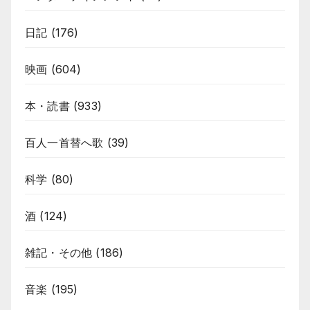
日記
(176)
映画
(604)
本・読書
(933)
百人一首替へ歌
(39)
科学
(80)
酒
(124)
雑記・その他
(186)
音楽
(195)