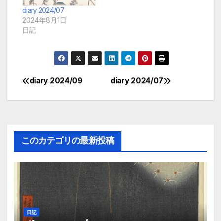
diary 2024/07
2024年8月1日
日記
diary 2024/09
diary 2024/07
投
稿
ナ
このカテゴリの最新投稿
ビ
ゲ
ー
シ
日記