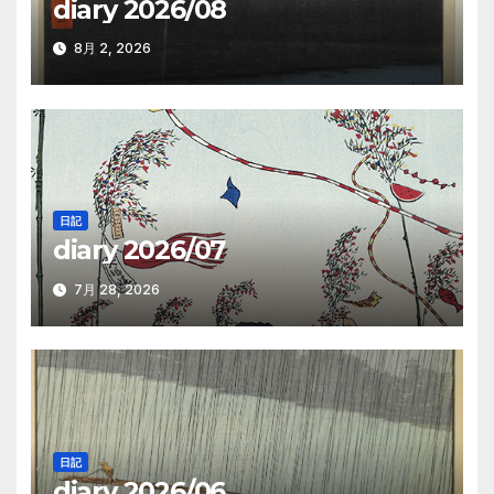
diary 2026/08
ョ
ン
8月 2, 2026
日記
diary 2026/07
7月 28, 2026
日記
diary 2026/06