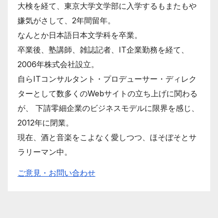
大検を経て、東京大学文学部に入学するもまたもや
嫌気がさして、2年間留年。
なんとか日本語日本文学科を卒業。
卒業後、塾講師、雑誌記者、IT企業勤務を経て、
2006年株式会社設立。
自らITコンサルタント・プロデューサー・ディレク
ターとして数多くのWebサイトの立ち上げに関わる
が、 下請零細企業のビジネスモデルに限界を感じ、
2012年に閉業。
現在、酒と音楽をこよなく愛しつつ、ほそぼそとサ
ラリーマン中。
ご意見・お問い合わせ