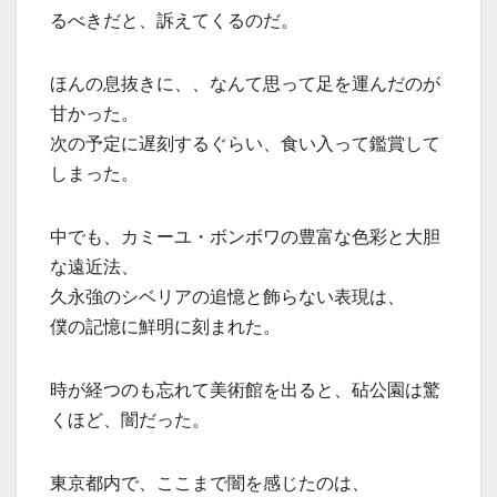
るべきだと、訴えてくるのだ。
ほんの息抜きに、、なんて思って足を運んだのが
甘かった。
次の予定に遅刻するぐらい、食い入って鑑賞して
しまった。
中でも、カミーユ・ボンボワの豊富な色彩と大胆
な遠近法、
久永強のシベリアの追憶と飾らない表現は、
僕の記憶に鮮明に刻まれた。
時が経つのも忘れて美術館を出ると、砧公園は驚
くほど、闇だった。
東京都内で、ここまで闇を感じたのは、