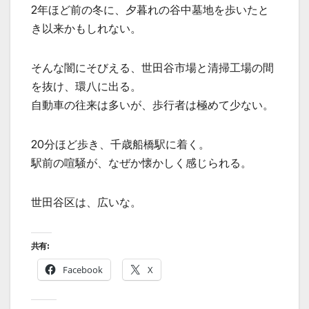
2年ほど前の冬に、夕暮れの谷中墓地を歩いたと
き以来かもしれない。
そんな闇にそびえる、世田谷市場と清掃工場の間
を抜け、環八に出る。
自動車の往来は多いが、歩行者は極めて少ない。
20分ほど歩き、千歳船橋駅に着く。
駅前の喧騒が、なぜか懐かしく感じられる。
世田谷区は、広いな。
共有:
Facebook
X