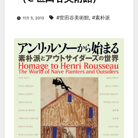
#世田谷美術館
,
#素朴派
11月 5, 2013