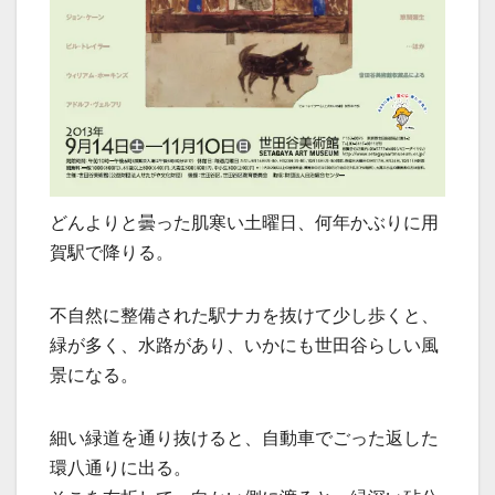
どんよりと曇った肌寒い土曜日、何年かぶりに用
賀駅で降りる。
不自然に整備された駅ナカを抜けて少し歩くと、
緑が多く、水路があり、いかにも世田谷らしい風
景になる。
細い緑道を通り抜けると、自動車でごった返した
環八通りに出る。