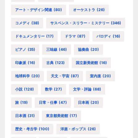
アート・デザイン関連
(80)
オーケストラ
(26)
コメディ
(38)
サスペンス・スリラー・ミステリー
(346)
ドキュメンタリー
(17)
ドラマ
(87)
パロディ
(16)
ピアノ
(35)
三味線
(46)
協奏曲
(20)
印象派
(16)
古典
(123)
国立新美術館
(16)
地球科学
(20)
天文・宇宙
(87)
室内楽
(20)
小説
(128)
数学
(27)
文学・評論
(68)
旅
(19)
日常・仕事
(47)
日本画
(20)
日本酒
(31)
東京都美術館
(17)
歴史・考古学
(100)
洋楽・ポップス
(26)