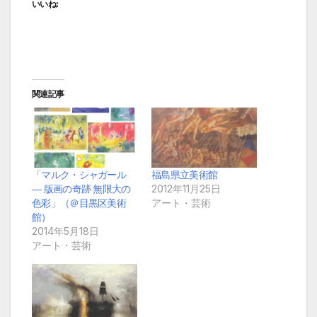
いいね:
関連記事
「マルク・シャガール
福島県立美術館
― 版画の奇跡 無限大の
2012年11月25日
色彩」（＠目黒区美術
アート・芸術
館）
2014年5月18日
アート・芸術