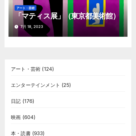
アート・芸術
「マティス展」（東京都美術館）
7月 18, 2023
アート・芸術
(124)
エンターテインメント
(25)
日記
(176)
映画
(604)
本・読書
(933)