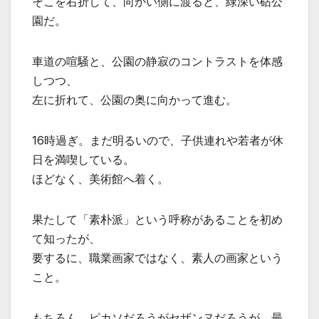
そこを右折して、向かい側に渡ると、緑深い砧公
園だ。
車道の喧騒と、公園の静寂のコントラストを体感
しつつ、
左に折れて、公園の奥に向かって進む。
16時過ぎ。まだ明るいので、子供連れや若者が休
日を満喫している。
ほどなく、美術館へ着く。
果たして「素朴派」という呼称があることを初め
て知ったが、
要するに、職業画家ではなく、素人の画家という
こと。
もちろん、ピカソだろうがセザンヌだろうが、最