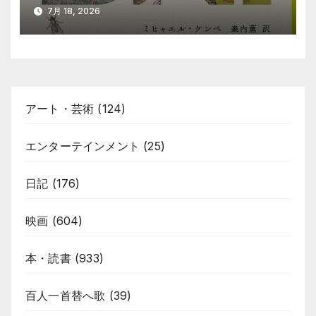
7月 18, 2026
アート・芸術
(124)
エンターテインメント
(25)
日記
(176)
映画
(604)
本・読書
(933)
百人一首替へ歌
(39)