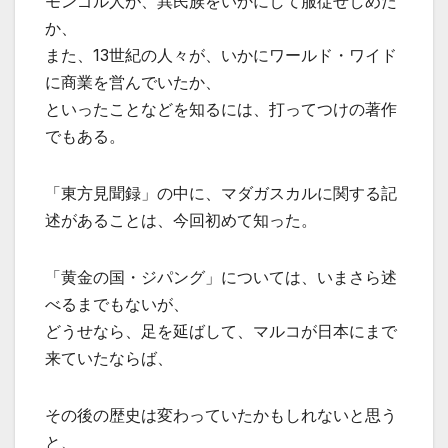
モンゴル人が、異民族をいかにして服従せしめた
か、
また、13世紀の人々が、いかにワールド・ワイド
に商業を営んでいたか、
といったことなどを知るには、打ってつけの著作
でもある。
「東方見聞録」の中に、マダガスカルに関する記
述があることは、今回初めて知った。
「黄金の国・ジパング」については、いまさら述
べるまでもないが、
どうせなら、足を延ばして、マルコが日本にまで
来ていたならば、
その後の歴史は変わっていたかもしれないと思う
と、