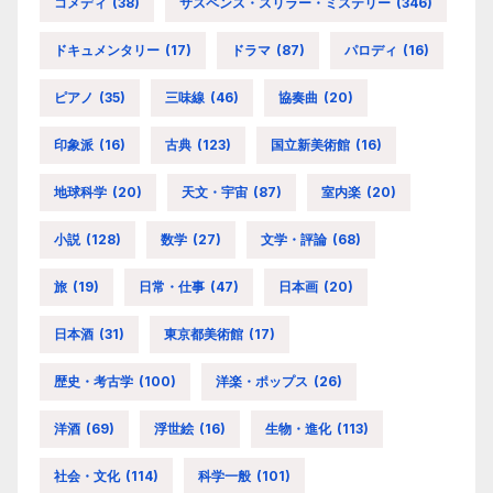
コメディ
(38)
サスペンス・スリラー・ミステリー
(346)
ドキュメンタリー
(17)
ドラマ
(87)
パロディ
(16)
ピアノ
(35)
三味線
(46)
協奏曲
(20)
印象派
(16)
古典
(123)
国立新美術館
(16)
地球科学
(20)
天文・宇宙
(87)
室内楽
(20)
小説
(128)
数学
(27)
文学・評論
(68)
旅
(19)
日常・仕事
(47)
日本画
(20)
日本酒
(31)
東京都美術館
(17)
歴史・考古学
(100)
洋楽・ポップス
(26)
洋酒
(69)
浮世絵
(16)
生物・進化
(113)
社会・文化
(114)
科学一般
(101)