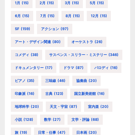
1月
(15)
2月
(15)
3月
(15)
5月
(15)
6月
(15)
7月
(15)
8月
(15)
12月
(15)
SF
(159)
アクション
(97)
アート・デザイン関連
(80)
オーケストラ
(26)
コメディ
(38)
サスペンス・スリラー・ミステリー
(346)
ドキュメンタリー
(17)
ドラマ
(87)
パロディ
(16)
ピアノ
(35)
三味線
(46)
協奏曲
(20)
印象派
(16)
古典
(123)
国立新美術館
(16)
地球科学
(20)
天文・宇宙
(87)
室内楽
(20)
小説
(128)
数学
(27)
文学・評論
(68)
旅
(19)
日常・仕事
(47)
日本画
(20)