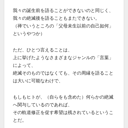
我々の誕生前を語ることができないのと同じく、
我々の絶滅後を語ることもまたできない。
（禅でいうところの「父母未生以前の自己如何」
というやつか）
ただ、ひとつ言えることは、
上に挙げたようなさまざまなジャンルの「言葉」
によって、
絶滅そのものではなくても、その周縁を語ること
は大いに可能なわけで、
もしもヒトが、（自らをも含めた）何らかの絶滅
へ関与しているのであれば、
その軌道修正を促す希望は残されているというこ
とだ。