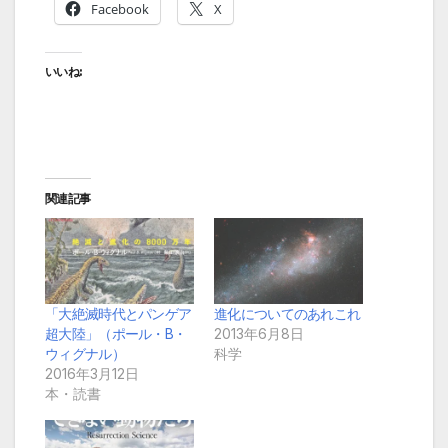
Facebook
X
いいね:
関連記事
「大絶滅時代とパンゲア
進化についてのあれこれ
超大陸」（ポール・B・
2013年6月8日
ウィグナル）
科学
2016年3月12日
本・読書