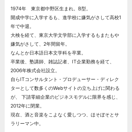
1974年 東京都中野区生まれ。B型。
開成中学に入学するも、進学校に嫌気がさして高校1
年で中退。
大検を経て、東京大学文学部に入学するもまたもや
嫌気がさして、2年間留年。
なんとか日本語日本文学科を卒業。
卒業後、塾講師、雑誌記者、IT企業勤務を経て、
2006年株式会社設立。
自らITコンサルタント・プロデューサー・ディレク
ターとして数多くのWebサイトの立ち上げに関わる
が、 下請零細企業のビジネスモデルに限界を感じ、
2012年に閉業。
現在、酒と音楽をこよなく愛しつつ、ほそぼそとサ
ラリーマン中。