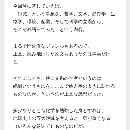
今回号に関していえば、
「絶滅」という事象を、哲学、文学、歴史学、生
物学、環境、産業、そして科学の立場から、
それぞれ語ってみた、という内容。
まるで門外漢なジャンルもあるので、
正直、読み飛ばした論文もあったのは事実だけ
ど、
それにしても、特に文系の学者というのは、
絶滅というものをここまで他人事のように語れる
ものなのか、というのが正直な感想だった。
多少なりとも進化学を勉強した身とすれば、
地球史上の五大絶滅を考えると、気が重くなる
（いろんな意味で）ものなのだが、