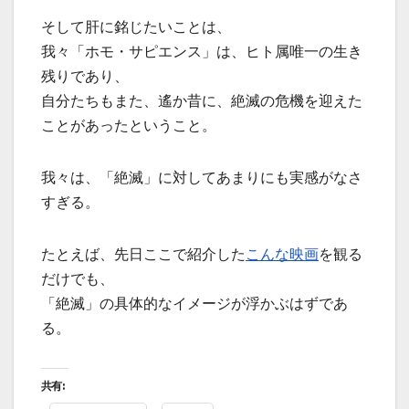
そして肝に銘じたいことは、
我々「ホモ・サピエンス」は、ヒト属唯一の生き
残りであり、
自分たちもまた、遙か昔に、絶滅の危機を迎えた
ことがあったということ。
我々は、「絶滅」に対してあまりにも実感がなさ
すぎる。
たとえば、先日ここで紹介した
こんな映画
を観る
だけでも、
「絶滅」の具体的なイメージが浮かぶはずであ
る。
共有: