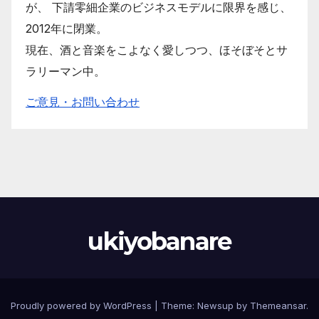
が、 下請零細企業のビジネスモデルに限界を感じ、
2012年に閉業。
現在、酒と音楽をこよなく愛しつつ、ほそぼそとサ
ラリーマン中。
ご意見・お問い合わせ
ukiyobanare
Proudly powered by WordPress
|
Theme: Newsup by
Themeansar
.