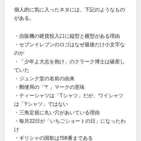
個人的に気に入ったネタには、下記のようなもの
がある。
・自販機の硬貨投入口に縦型と横型がある理由
・セブンイレブンのロゴはなぜ最後だけ小文字な
のか
・「少年よ大志を抱け」のクラーク博士は破産し
ていた
・ジュンク堂の名前の由来
・郵便局の「〒」マークの意味
・ティーシャツは「Tシャツ」だが、ワイシャツ
は「Yシャツ」ではない
・三角定規に丸い穴があいている理由
・毎月22日が「いちごショートの日」になったわ
け
・ギリシャの国歌は158番まである