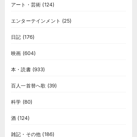
アート・芸術
(124)
エンターテインメント
(25)
日記
(176)
映画
(604)
本・読書
(933)
百人一首替へ歌
(39)
科学
(80)
酒
(124)
雑記・その他
(186)