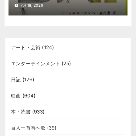
7月 18, 2026
アート・芸術
(124)
エンターテインメント
(25)
日記
(176)
映画
(604)
本・読書
(933)
百人一首替へ歌
(39)