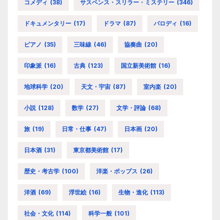
コメディ
(38)
サスペンス・スリラー・ミステリー
(346)
ドキュメンタリー
(17)
ドラマ
(87)
パロディ
(16)
ピアノ
(35)
三味線
(46)
協奏曲
(20)
印象派
(16)
古典
(123)
国立新美術館
(16)
地球科学
(20)
天文・宇宙
(87)
室内楽
(20)
小説
(128)
数学
(27)
文学・評論
(68)
旅
(19)
日常・仕事
(47)
日本画
(20)
日本酒
(31)
東京都美術館
(17)
歴史・考古学
(100)
洋楽・ポップス
(26)
洋酒
(69)
浮世絵
(16)
生物・進化
(113)
社会・文化
(114)
科学一般
(101)