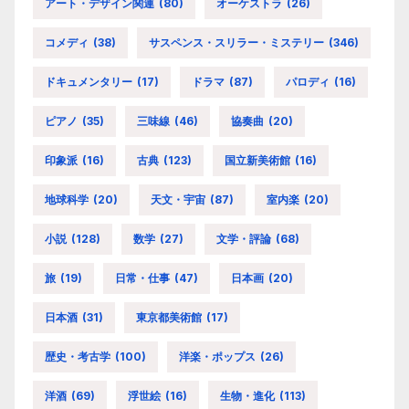
アート・デザイン関連
(80)
オーケストラ
(26)
コメディ
(38)
サスペンス・スリラー・ミステリー
(346)
ドキュメンタリー
(17)
ドラマ
(87)
パロディ
(16)
ピアノ
(35)
三味線
(46)
協奏曲
(20)
印象派
(16)
古典
(123)
国立新美術館
(16)
地球科学
(20)
天文・宇宙
(87)
室内楽
(20)
小説
(128)
数学
(27)
文学・評論
(68)
旅
(19)
日常・仕事
(47)
日本画
(20)
日本酒
(31)
東京都美術館
(17)
歴史・考古学
(100)
洋楽・ポップス
(26)
洋酒
(69)
浮世絵
(16)
生物・進化
(113)