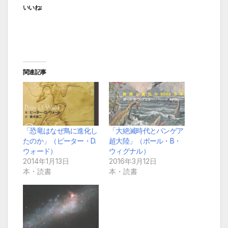
いいね:
関連記事
「恐竜はなぜ鳥に進化し
「大絶滅時代とパンゲア
たのか」（ピーター・D.
超大陸」（ポール・B・
ウォード）
ウィグナル）
2014年1月13日
2016年3月12日
本・読書
本・読書