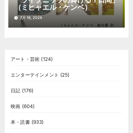
（ミヒャエル・ケンペ）
7月 18, 2026
アート・芸術
(124)
エンターテインメント
(25)
日記
(176)
映画
(604)
本・読書
(933)