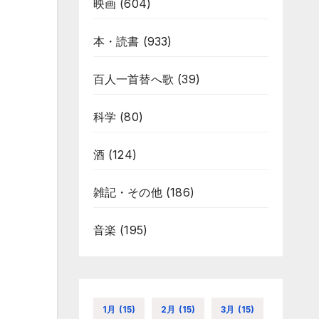
映画
(604)
本・読書
(933)
百人一首替へ歌
(39)
科学
(80)
酒
(124)
雑記・その他
(186)
音楽
(195)
1月
(15)
2月
(15)
3月
(15)