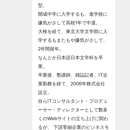
型。
開成中学に入学するも、進学校に
嫌気がさして高校1年で中退。
大検を経て、東京大学文学部に入
学するもまたもや嫌気がさして、
2年間留年。
なんとか日本語日本文学科を卒
業。
卒業後、塾講師、雑誌記者、IT企
業勤務を経て、2006年株式会社
設立。
自らITコンサルタント・プロデュ
ーサー・ディレクターとして数多
くのWebサイトの立ち上げに関わ
るが、 下請零細企業のビジネスモ