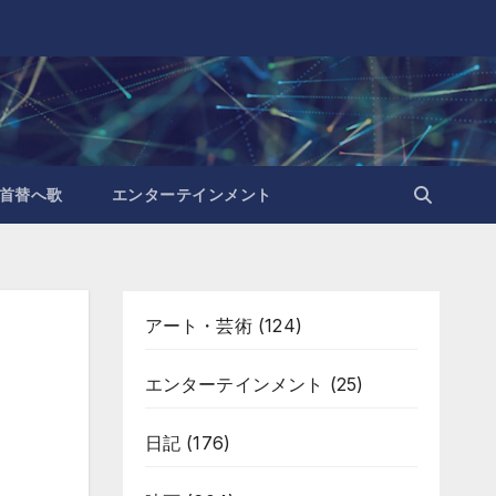
首替へ歌
エンターテインメント
アート・芸術
(124)
エンターテインメント
(25)
日記
(176)