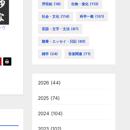
浮世絵
(16)
生物・進化
(113)
社会・文化
(114)
科学一般
(101)
レヴ
言語・文字・文法
(87)
随筆・エッセイ・日記
(63)
雑学
(24)
音楽関連
(71)
2026
(44)
2025
(74)
2024
(104)
2023
(102)