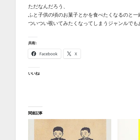
ただなんだろう、
ふと子供の頃のお菓子とかを食べたくなるのと一
ついつい覗いてみたくなってしまうジャンルでも
共有:
Facebook
X
いいね:
関連記事