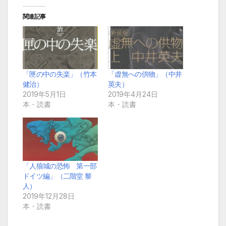
関連記事
「匣の中の失楽」（竹本
「虚無への供物」（中井
健治）
英夫）
2019年5月1日
2019年4月24日
本・読書
本・読書
「人狼城の恐怖 第一部
ドイツ編」（二階堂 黎
人）
2019年12月28日
本・読書