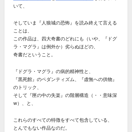
いて、
そしていま『人狼城の恐怖』を読み終えて言える
ことは、
この作品は、四大奇書のどれにも（いや、『ドグ
ラ・マグラ』は例外か）劣らぬほどの、
奇書だということ。
『ドグラ・マグラ』の病的精神性と、
『黒死館』のペダンティズム、『虚無への供物』
のトリック、
そして『匣の中の失楽』の階層構造（・・意味深
w）、と、
これらのすべての特徴をすべて包含している、
とんでもない作品なのだ。