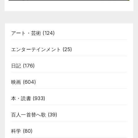
アート・芸術
(124)
エンターテインメント
(25)
日記
(176)
映画
(604)
本・読書
(933)
百人一首替へ歌
(39)
科学
(80)