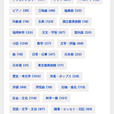
ピアノ
(35)
三味線
(46)
協奏曲
(20)
印象派
(16)
古典
(123)
国立新美術館
(16)
地球科学
(20)
天文・宇宙
(87)
室内楽
(20)
小説
(128)
数学
(27)
文学・評論
(68)
旅
(19)
日常・仕事
(47)
日本画
(20)
日本酒
(31)
東京都美術館
(17)
歴史・考古学
(100)
洋楽・ポップス
(26)
洋酒
(69)
浮世絵
(16)
生物・進化
(113)
社会・文化
(114)
科学一般
(101)
言語・文字・文法
(87)
随筆・エッセイ・日記
(63)