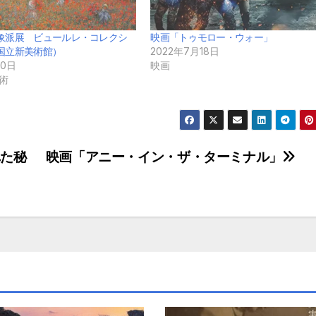
象派展 ビュールレ・コレクシ
映画「トゥモロー・ウォー」
国立新美術館）
2022年7月18日
10日
映画
術
れた秘
映画「アニー・イン・ザ・ターミナル」