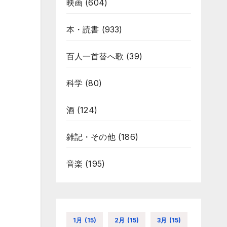
映画
(604)
本・読書
(933)
百人一首替へ歌
(39)
科学
(80)
酒
(124)
雑記・その他
(186)
音楽
(195)
1月
(15)
2月
(15)
3月
(15)