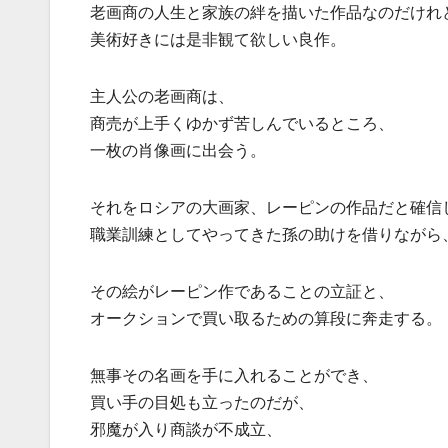
老画商の人生と家族の絆を描いた作品なのだけれ
美術好きには是非観て欲しい良作。
主人公の老画商は、
商売が上手くゆかず苦しんでいるところ、
一枚の肖像画に出会う。
それをロシアの大画家、レーピンの作品だと確信
職業訓練としてやってきた孫の助けを借りながら
その絵がレーピン作であることの立証と、
オークションで買い取るための算段に奔走する。
無事その名画を手に入れることができ、
買い手の目処も立ったのだが、
邪魔が入り商談が不成立、