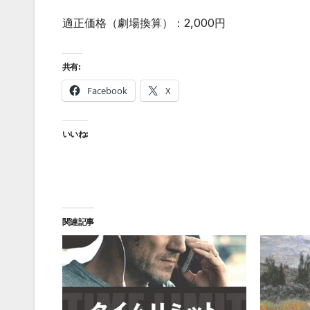
適正価格（劇場換算）：2,000円
共有:
Facebook
X
いいね:
関連記事