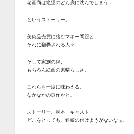
老画商は絶望のどん底に沈んでしまう…
というストーリー。
美術品売買に絡むマネー問題と、
それに翻弄される人々、
そして家族の絆、
もちろん絵画の素晴らしさ、
これらを一度に味わえる、
なかなかの良作かと。
ストーリー、脚本、キャスト、
どこをとっても、難癖の付けようがないなぁ。