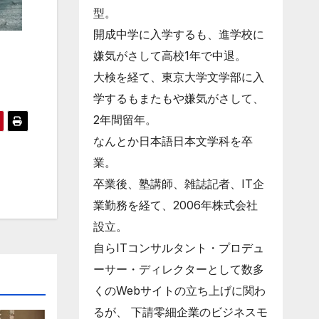
型。
開成中学に入学するも、進学校に
嫌気がさして高校1年で中退。
大検を経て、東京大学文学部に入
学するもまたもや嫌気がさして、
2年間留年。
なんとか日本語日本文学科を卒
業。
卒業後、塾講師、雑誌記者、IT企
業勤務を経て、2006年株式会社
設立。
自らITコンサルタント・プロデュ
ーサー・ディレクターとして数多
くのWebサイトの立ち上げに関わ
るが、 下請零細企業のビジネスモ