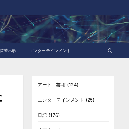
首替へ歌
エンターテインメント
アート・芸術
(124)
た
エンターテインメント
(25)
日記
(176)