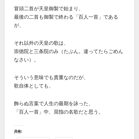
冒頭二首が天皇御製で始まり、
最後の二首も御製で終わる「百人一首」である
が、
それ以外の天皇の歌は、
崇徳院と三条院のみ（たぶん。違ってたらごめん
なさい）。
そういう意味でも貴重なのだが、
歌自体としても、
飾らぬ言葉で人生の最期を詠った、
「百人一首」中、屈指の名歌だと思う。
共有: