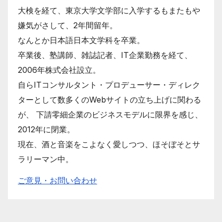
大検を経て、東京大学文学部に入学するもまたもや
嫌気がさして、2年間留年。
なんとか日本語日本文学科を卒業。
卒業後、塾講師、雑誌記者、IT企業勤務を経て、
2006年株式会社設立。
自らITコンサルタント・プロデューサー・ディレク
ターとして数多くのWebサイトの立ち上げに関わる
が、 下請零細企業のビジネスモデルに限界を感じ、
2012年に閉業。
現在、酒と音楽をこよなく愛しつつ、ほそぼそとサ
ラリーマン中。
ご意見・お問い合わせ