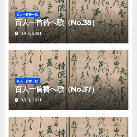
シ
百人一首替へ歌
ョ
百人一首替へ歌（No.38）
ン
6月 5, 2021
百人一首替へ歌
百人一首替へ歌（No.37）
3月 3, 2021