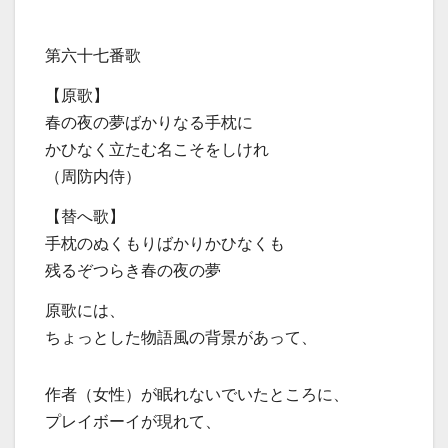
第六十七番歌
【原歌】
春の夜の夢ばかりなる手枕に
かひなく立たむ名こそをしけれ
（周防内侍）
【替へ歌】
手枕のぬくもりばかりかひなくも
残るぞつらき春の夜の夢
原歌には、
ちょっとした物語風の背景があって、
作者（女性）が眠れないでいたところに、
プレイボーイが現れて、