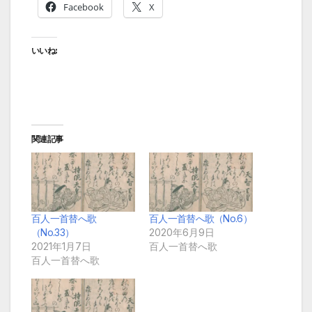
Facebook
X
いいね:
関連記事
百人一首替へ歌
百人一首替へ歌（No.6）
（No.33）
2020年6月9日
2021年1月7日
百人一首替へ歌
百人一首替へ歌