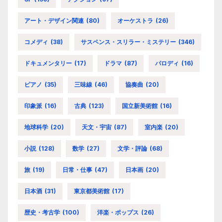
アート・デザイン関連
(80)
オーケストラ
(26)
コメディ
(38)
サスペンス・スリラー・ミステリー
(346)
ドキュメンタリー
(17)
ドラマ
(87)
パロディ
(16)
ピアノ
(35)
三味線
(46)
協奏曲
(20)
印象派
(16)
古典
(123)
国立新美術館
(16)
地球科学
(20)
天文・宇宙
(87)
室内楽
(20)
小説
(128)
数学
(27)
文学・評論
(68)
旅
(19)
日常・仕事
(47)
日本画
(20)
日本酒
(31)
東京都美術館
(17)
歴史・考古学
(100)
洋楽・ポップス
(26)