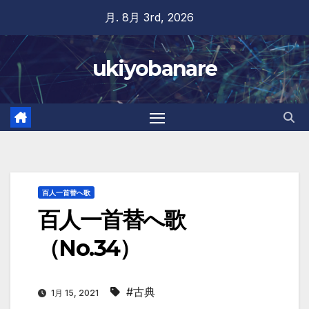
Skip
月. 8月 3rd, 2026
to
content
ukiyobanare
百人一首替へ歌
百人一首替へ歌
（No.34）
#古典
1月 15, 2021