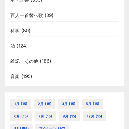
本・読書
(933)
百人一首替へ歌
(39)
科学
(80)
酒
(124)
雑記・その他
(186)
音楽
(195)
1月
(15)
2月
(15)
3月
(15)
5月
(15)
6月
(15)
7月
(15)
8月
(15)
12月
(15)
SF
(159)
アクション
(97)