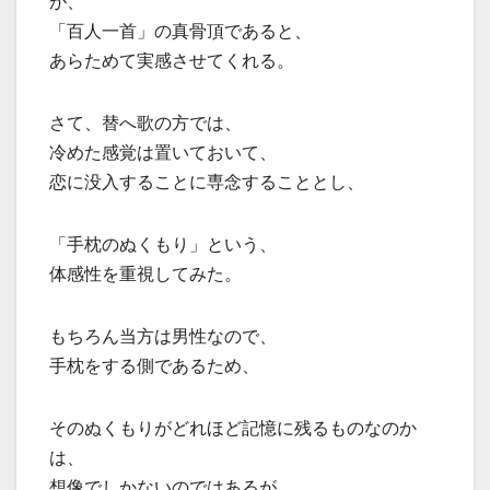
が、
「百人一首」の真骨頂であると、
あらためて実感させてくれる。
さて、替へ歌の方では、
冷めた感覚は置いておいて、
恋に没入することに専念することとし、
「手枕のぬくもり」という、
体感性を重視してみた。
もちろん当方は男性なので、
手枕をする側であるため、
そのぬくもりがどれほど記憶に残るものなのか
は、
想像でしかないのではあるが。