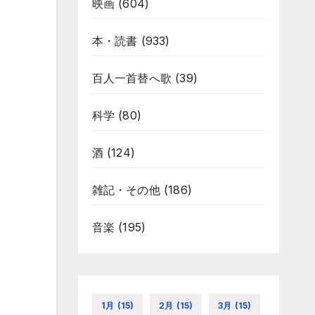
映画
(604)
本・読書
(933)
百人一首替へ歌
(39)
科学
(80)
酒
(124)
雑記・その他
(186)
音楽
(195)
1月
(15)
2月
(15)
3月
(15)