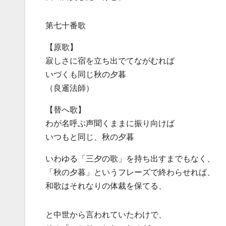
第七十番歌
【原歌】
寂しさに宿を立ち出でてながむれば
いづくも同じ秋の夕暮
（良暹法師）
【替へ歌】
わが名呼ぶ声聞くままに振り向けば
いつもと同じ、秋の夕暮
いわゆる「三夕の歌」を持ち出すまでもなく、
「秋の夕暮」というフレーズで終わらせれば、
和歌はそれなりの体裁を保てる、
と中世から言われていたわけで、