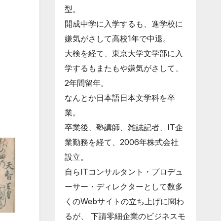
型。
開成中学に入学するも、進学校に
嫌気がさして高校1年で中退。
大検を経て、東京大学文学部に入
学するもまたもや嫌気がさして、
2年間留年。
なんとか日本語日本文学科を卒
業。
卒業後、塾講師、雑誌記者、IT企
業勤務を経て、2006年株式会社
設立。
自らITコンサルタント・プロデュ
ーサー・ディレクターとして数多
くのWebサイトの立ち上げに関わ
るが、 下請零細企業のビジネスモ