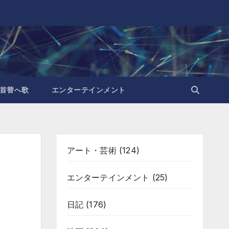
首替へ歌
エンターテインメント
アート・芸術
(124)
エンターテインメント
(25)
日記
(176)