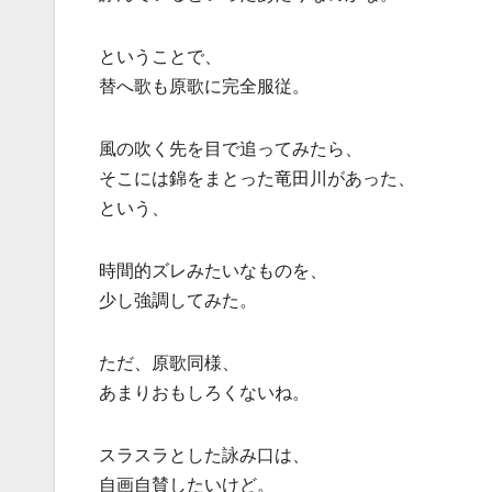
ということで、
替へ歌も原歌に完全服従。
風の吹く先を目で追ってみたら、
そこには錦をまとった竜田川があった、
という、
時間的ズレみたいなものを、
少し強調してみた。
ただ、原歌同様、
あまりおもしろくないね。
スラスラとした詠み口は、
自画自賛したいけど。