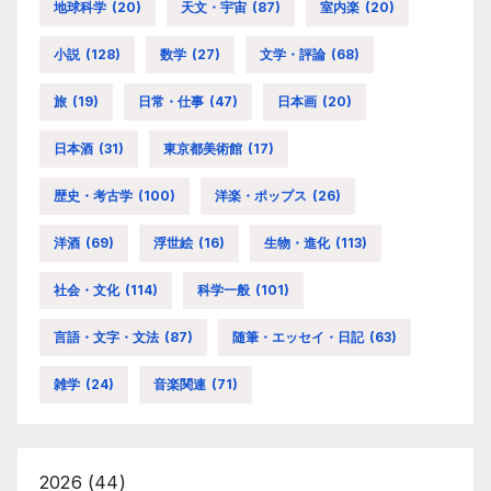
地球科学
(20)
天文・宇宙
(87)
室内楽
(20)
小説
(128)
数学
(27)
文学・評論
(68)
旅
(19)
日常・仕事
(47)
日本画
(20)
日本酒
(31)
東京都美術館
(17)
歴史・考古学
(100)
洋楽・ポップス
(26)
洋酒
(69)
浮世絵
(16)
生物・進化
(113)
社会・文化
(114)
科学一般
(101)
言語・文字・文法
(87)
随筆・エッセイ・日記
(63)
雑学
(24)
音楽関連
(71)
2026
(44)