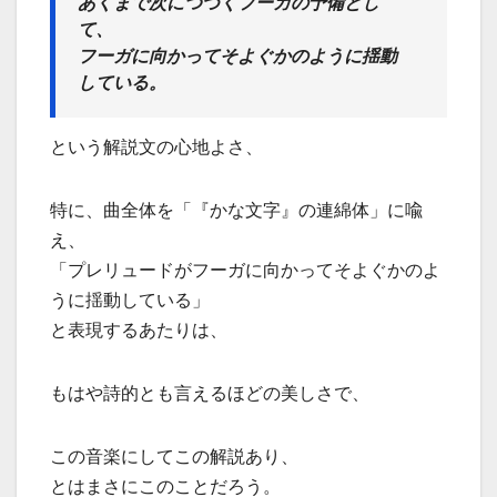
あくまで次につづくフーガの予備とし
て、
フーガに向かってそよぐかのように揺動
している。
という解説文の心地よさ、
特に、曲全体を「『かな文字』の連綿体」に喩
え、
「プレリュードがフーガに向かってそよぐかのよ
うに揺動している」
と表現するあたりは、
もはや詩的とも言えるほどの美しさで、
この音楽にしてこの解説あり、
とはまさにこのことだろう。