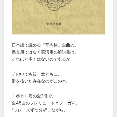
日本語で読める『平均律』全曲の、
鑑賞用ではなく実演用の解説書は、
それほど多くはないのであるが、
その中でも質・量ともに、
群を抜いた存在なのがこの本。
Ⅰ巻とⅡ巻の全2冊で、
全48曲のプレリュードとフーガを、
1フレーズずつ分析しながら、