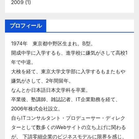
2009
(1)
プロフィール
1974年 東京都中野区生まれ。B型。
開成中学に入学するも、進学校に嫌気がさして高校1
年で中退。
大検を経て、東京大学文学部に入学するもまたもや
嫌気がさして、2年間留年。
なんとか日本語日本文学科を卒業。
卒業後、塾講師、雑誌記者、IT企業勤務を経て、
2006年株式会社設立。
自らITコンサルタント・プロデューサー・ディレク
ターとして数多くのWebサイトの立ち上げに関わる
が、 下請零細企業のビジネスモデルに限界を感じ、