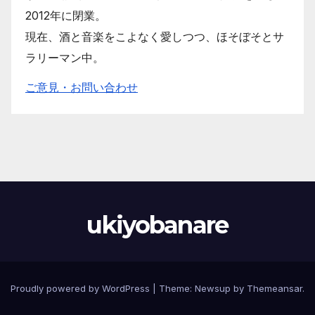
2012年に閉業。
現在、酒と音楽をこよなく愛しつつ、ほそぼそとサ
ラリーマン中。
ご意見・お問い合わせ
ukiyobanare
Proudly powered by WordPress
|
Theme: Newsup by
Themeansar
.