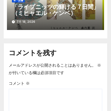
本・読書
「ライプニッツの輝ける７日間」
（ミヒャエル・ケンペ）
7月 18, 2026
コメントを残す
メールアドレスが公開されることはありません。
※
が付いている欄は必須項目です
コメント
※