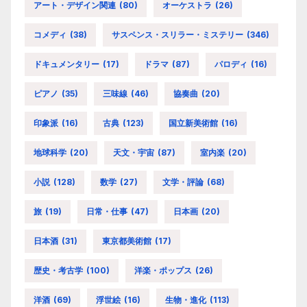
アート・デザイン関連
(80)
オーケストラ
(26)
コメディ
(38)
サスペンス・スリラー・ミステリー
(346)
ドキュメンタリー
(17)
ドラマ
(87)
パロディ
(16)
ピアノ
(35)
三味線
(46)
協奏曲
(20)
印象派
(16)
古典
(123)
国立新美術館
(16)
地球科学
(20)
天文・宇宙
(87)
室内楽
(20)
小説
(128)
数学
(27)
文学・評論
(68)
旅
(19)
日常・仕事
(47)
日本画
(20)
日本酒
(31)
東京都美術館
(17)
歴史・考古学
(100)
洋楽・ポップス
(26)
洋酒
(69)
浮世絵
(16)
生物・進化
(113)