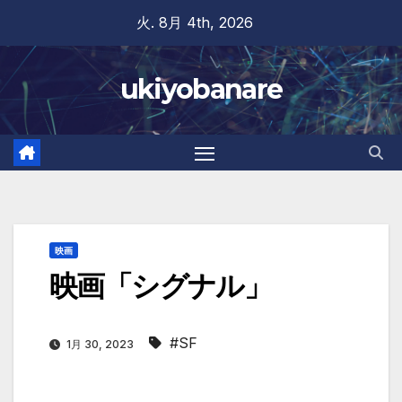
Skip
火. 8月 4th, 2026
to
content
ukiyobanare
映画
映画「シグナル」
#SF
1月 30, 2023