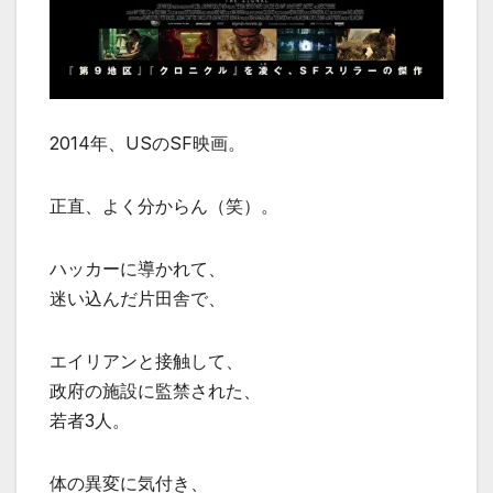
2014年、USのSF映画。
正直、よく分からん（笑）。
ハッカーに導かれて、
迷い込んだ片田舎で、
エイリアンと接触して、
政府の施設に監禁された、
若者3人。
体の異変に気付き、