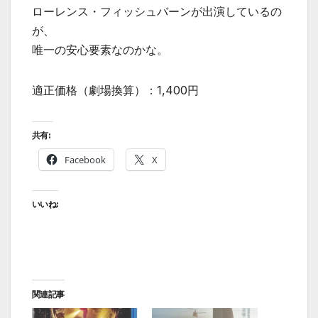
ローレンス・フィッシュバーンが出演しているの
が、
唯一の安心要素なのかな。
適正価格（劇場換算）：1,400円
共有:
Facebook
X
いいね:
関連記事