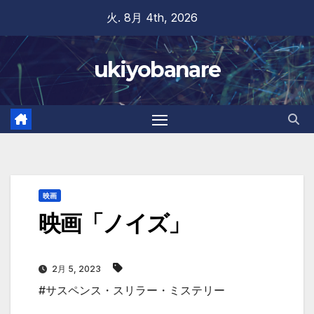
Skip
火. 8月 4th, 2026
to
content
ukiyobanare
映画
映画「ノイズ」
2月 5, 2023
#サスペンス・スリラー・ミステリー