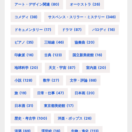
アート・デザイン関連
(80)
オーケストラ
(26)
コメディ
(38)
サスペンス・スリラー・ミステリー
(346)
ドキュメンタリー
(17)
ドラマ
(87)
パロディ
(16)
ピアノ
(35)
三味線
(46)
協奏曲
(20)
印象派
(16)
古典
(123)
国立新美術館
(16)
地球科学
(20)
天文・宇宙
(87)
室内楽
(20)
小説
(128)
数学
(27)
文学・評論
(68)
旅
(19)
日常・仕事
(47)
日本画
(20)
日本酒
(31)
東京都美術館
(17)
歴史・考古学
(100)
洋楽・ポップス
(26)
洋酒
(69)
浮世絵
(16)
生物・進化
(113)