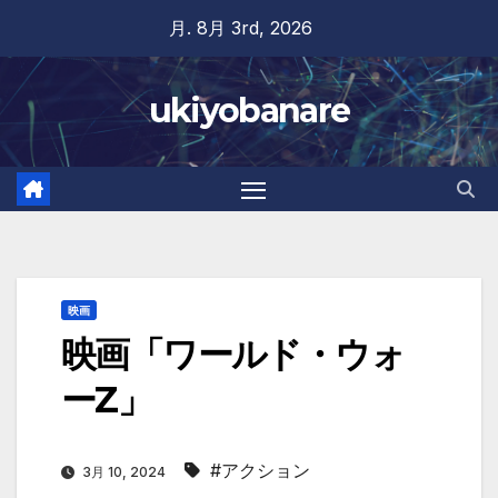
Skip
月. 8月 3rd, 2026
to
content
ukiyobanare
映画
映画「ワールド・ウォ
ーZ」
#アクション
3月 10, 2024