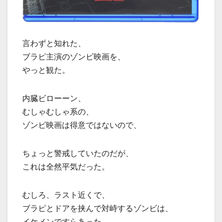
言わずと知れた、
ブラピ主演のゾンビ映画を、
やっと観た。
内臓ビローーン、
むしゃむしゃ系の、
ゾンビ映画は得意ではないので、
ちょっと警戒していたのだが、
これは全然平気だった。
むしろ、ラスト近くで、
ブラピとドアを挟んで対峙するゾンビは、
イケメンですらあった。