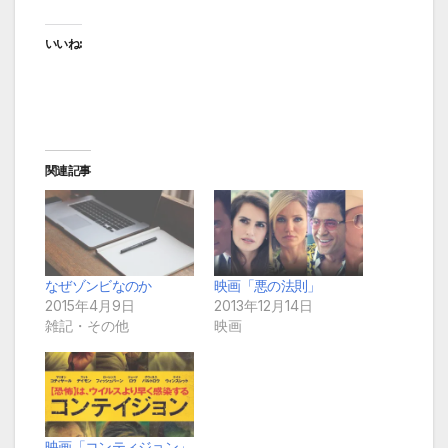
いいね:
関連記事
なぜゾンビなのか
映画「悪の法則」
2015年4月9日
2013年12月14日
雑記・その他
映画
映画「コンティジョン」