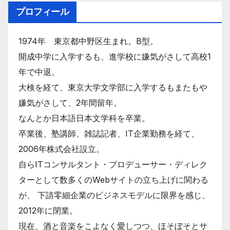
プロフィール
1974年 東京都中野区生まれ。B型。
開成中学に入学するも、進学校に嫌気がさして高校1
年で中退。
大検を経て、東京大学文学部に入学するもまたもや
嫌気がさして、2年間留年。
なんとか日本語日本文学科を卒業。
卒業後、塾講師、雑誌記者、IT企業勤務を経て、
2006年株式会社設立。
自らITコンサルタント・プロデューサー・ディレク
ターとして数多くのWebサイトの立ち上げに関わる
が、 下請零細企業のビジネスモデルに限界を感じ、
2012年に閉業。
現在、酒と音楽をこよなく愛しつつ、ほそぼそとサ