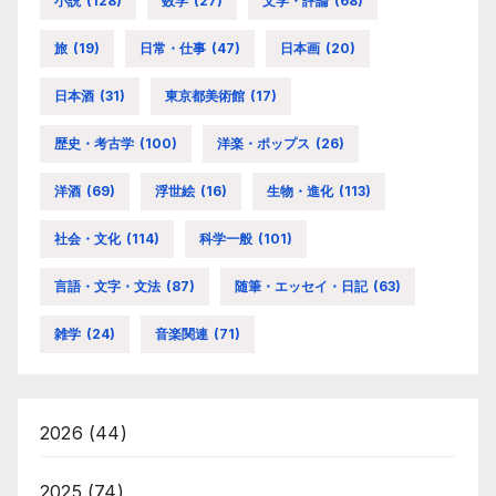
小説
(128)
数学
(27)
文学・評論
(68)
旅
(19)
日常・仕事
(47)
日本画
(20)
日本酒
(31)
東京都美術館
(17)
歴史・考古学
(100)
洋楽・ポップス
(26)
洋酒
(69)
浮世絵
(16)
生物・進化
(113)
社会・文化
(114)
科学一般
(101)
言語・文字・文法
(87)
随筆・エッセイ・日記
(63)
雑学
(24)
音楽関連
(71)
2026
(44)
2025
(74)