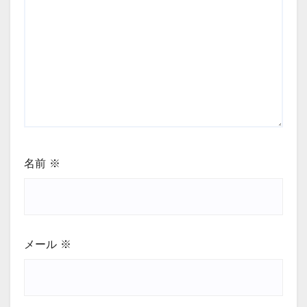
名前
※
メール
※