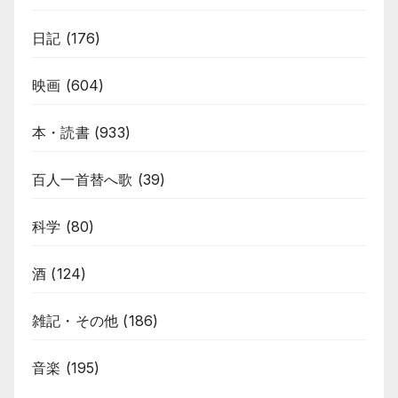
日記
(176)
映画
(604)
本・読書
(933)
百人一首替へ歌
(39)
科学
(80)
酒
(124)
雑記・その他
(186)
音楽
(195)