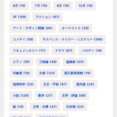
6月
(15)
7月
(15)
8月
(15)
12月
(15)
SF
(159)
アクション
(97)
アート・デザイン関連
(80)
オーケストラ
(26)
コメディ
(38)
サスペンス・スリラー・ミステリー
(346)
ドキュメンタリー
(17)
ドラマ
(87)
パロディ
(16)
ピアノ
(35)
三味線
(46)
協奏曲
(20)
印象派
(16)
古典
(123)
国立新美術館
(16)
地球科学
(20)
天文・宇宙
(87)
室内楽
(20)
小説
(128)
数学
(27)
文学・評論
(68)
旅
(19)
日常・仕事
(47)
日本画
(20)