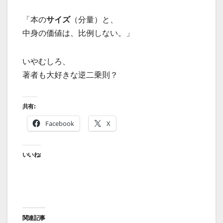
「本の
サイズ
（分量）と、
中身の価値は、比例しない。」
いやむしろ、
著者も大好きな逆二乗則？
共有:
Facebook
X
いいね:
関連記事