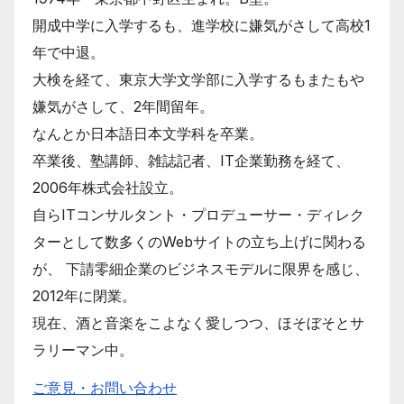
開成中学に入学するも、進学校に嫌気がさして高校1
年で中退。
大検を経て、東京大学文学部に入学するもまたもや
嫌気がさして、2年間留年。
なんとか日本語日本文学科を卒業。
卒業後、塾講師、雑誌記者、IT企業勤務を経て、
2006年株式会社設立。
自らITコンサルタント・プロデューサー・ディレク
ターとして数多くのWebサイトの立ち上げに関わる
が、 下請零細企業のビジネスモデルに限界を感じ、
2012年に閉業。
現在、酒と音楽をこよなく愛しつつ、ほそぼそとサ
ラリーマン中。
ご意見・お問い合わせ