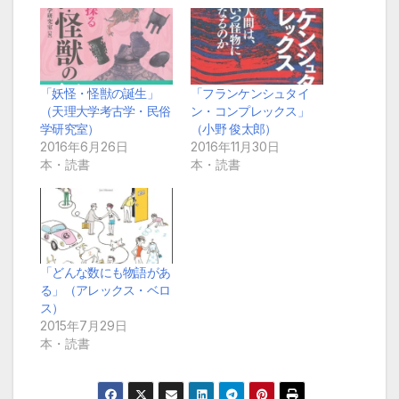
「妖怪・怪獣の誕生」
「フランケンシュタイ
（天理大学考古学・民俗
ン・コンプレックス」
学研究室）
（小野 俊太郎）
2016年6月26日
2016年11月30日
本・読書
本・読書
「どんな数にも物語があ
る」（アレックス・ベロ
ス）
2015年7月29日
本・読書