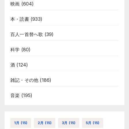
映画
(604)
本・読書
(933)
百人一首替へ歌
(39)
科学
(80)
酒
(124)
雑記・その他
(186)
音楽
(195)
1月
(15)
2月
(15)
3月
(15)
5月
(15)