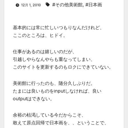
#その他美術館
,
#日本画
12月 1, 2010
基本的には常に忙しいつもりなんだけれど、
ここのところは、ヒドイ。
仕事があるのは嬉しいのだが、
引越しやらなんやらも重なってしまい、
このサイトを更新するのもロクにできていない。
美術館に行ったのも、随分久しぶりだ。
たまには良いものをinputしなければ、良い
outputはできない。
余裕の枯渇している今だからこそ、
敢えて原点回帰で日本画を、、ということで、