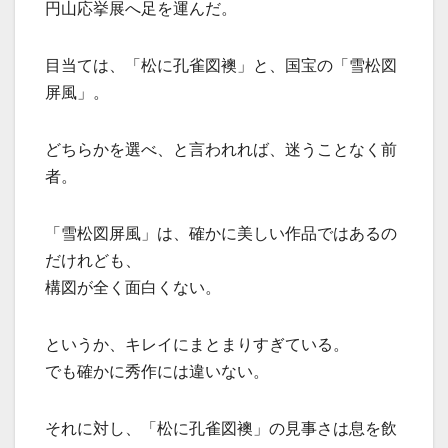
円山応挙展へ足を運んだ。
目当ては、「松に孔雀図襖」と、国宝の「雪松図
屏風」。
どちらかを選べ、と言われれば、迷うことなく前
者。
「雪松図屏風」は、確かに美しい作品ではあるの
だけれども、
構図が全く面白くない。
というか、キレイにまとまりすぎている。
でも確かに秀作には違いない。
それに対し、「松に孔雀図襖」の見事さは息を飲