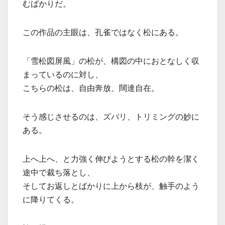
むばかりだ。
この作品の主眼は、孔雀ではなく松にある。
「雪松図屏風」の松が、構図の中におとなしく収
まっているのに対し、
こちらの松は、自由奔放、闊達自在。
そう感じさせるのは、ズバリ、トリミングの妙に
ある。
上へ上へ、と力強く伸びようとする松の幹を潔く
途中で裁ち落とし、
そしてお返しとばかりに上から枝が、触手のよう
に降りてくる。