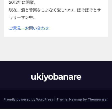
2012年に閉業。
現在、酒と音楽をこよなく愛しつつ、ほそぼそとサ
ラリーマン中。
ご意見・お問い合わせ
ukiyobanare
Proudly powered by WordPress
|
Theme:
Newsup
by
Themeansar
.