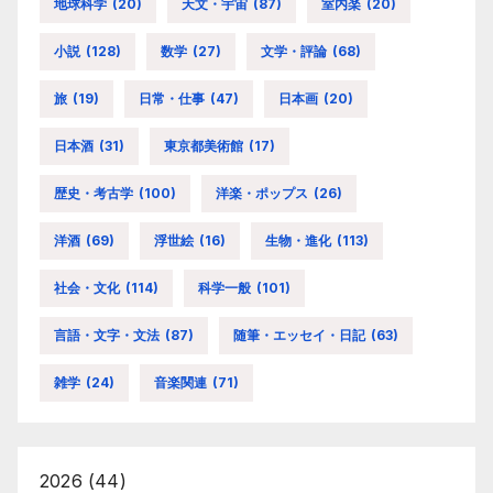
地球科学
(20)
天文・宇宙
(87)
室内楽
(20)
小説
(128)
数学
(27)
文学・評論
(68)
旅
(19)
日常・仕事
(47)
日本画
(20)
日本酒
(31)
東京都美術館
(17)
歴史・考古学
(100)
洋楽・ポップス
(26)
洋酒
(69)
浮世絵
(16)
生物・進化
(113)
社会・文化
(114)
科学一般
(101)
言語・文字・文法
(87)
随筆・エッセイ・日記
(63)
雑学
(24)
音楽関連
(71)
2026
(44)