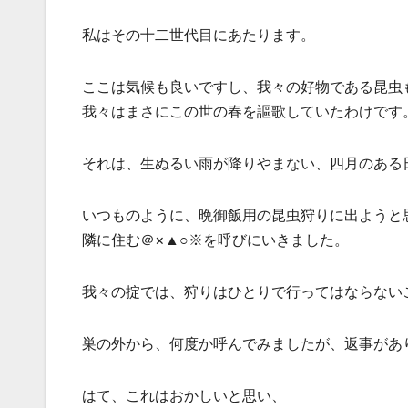
私はその十二世代目にあたります。
ここは気候も良いですし、我々の好物である昆虫
我々はまさにこの世の春を謳歌していたわけです
それは、生ぬるい雨が降りやまない、四月のある
いつものように、晩御飯用の昆虫狩りに出ようと
隣に住む＠×▲○※を呼びにいきました。
我々の掟では、狩りはひとりで行ってはならない
巣の外から、何度か呼んでみましたが、返事があ
はて、これはおかしいと思い、