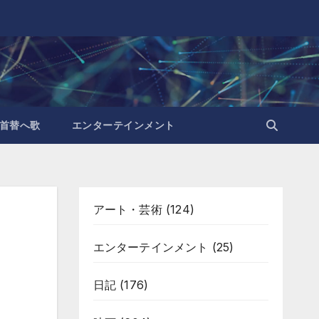
首替へ歌
エンターテインメント
アート・芸術
(124)
エンターテインメント
(25)
日記
(176)