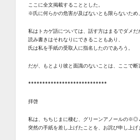
ここに全文掲載することとした。
※氏に何らかの危害が及ばないとも限らないため
私はトカゲ語については、話す方はまるでダメだ
読み書きはそれなりにできることもあり、
氏は私を手紙の受取人に指名したのであろう。
だが、もとより彼と面識のないことは、ここで断
****************************
拝啓
私は、ちちじまに棲む、グリーンアノールの※◎
突然の手紙を差し上げたことを、お詫び申し上げ