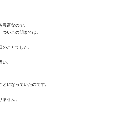
も豊富なので、
。ついこの間までは。
日のことでした。
思い、
ことになっていたのです。
りません。