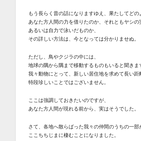
もう長らく昔の話になりますゆえ、果たしてどの
あなた方人間の力を借りたのか、それともヤシの
あるいは自力で泳いだものか、
その詳しい方法は、今となっては分かりませぬ。
ただし、鳥やクジラの中には、
地球の隅から隅まで移動するものもいると聞きま
我々動物にとって、新しい居住地を求めて長い距
特段珍しいことではございません。
ここは強調しておきたいのですが、
あなた方人間が現れる前から、実はそうでした。
さて、各地へ散らばった我々の仲間のうちの一部
ここちちじまに棲むことになりました。