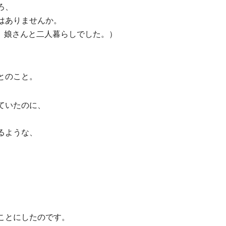
ろ、
はありませんか。
、娘さんと二人暮らしでした。）
とのこと。
ていたのに、
るような、
ことにしたのです。