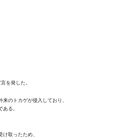
宣言を発した。
外来のトカゲが侵入しており、
である。
受け取ったため、