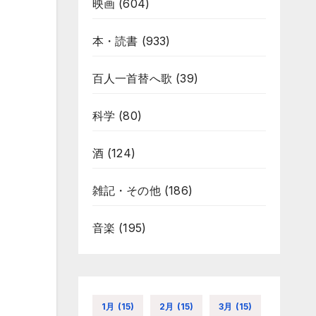
映画
(604)
本・読書
(933)
百人一首替へ歌
(39)
科学
(80)
酒
(124)
雑記・その他
(186)
音楽
(195)
1月
(15)
2月
(15)
3月
(15)