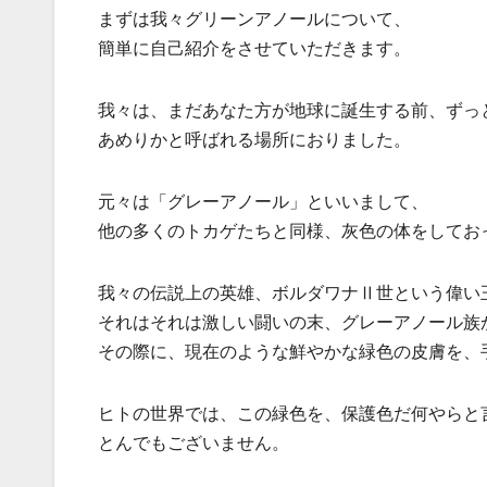
まずは我々グリーンアノールについて、
簡単に自己紹介をさせていただきます。
我々は、まだあなた方が地球に誕生する前、ずっ
あめりかと呼ばれる場所におりました。
元々は「グレーアノール」といいまして、
他の多くのトカゲたちと同様、灰色の体をしてお
我々の伝説上の英雄、ボルダワナⅡ世という偉い
それはそれは激しい闘いの末、グレーアノール族
その際に、現在のような鮮やかな緑色の皮膚を、
ヒトの世界では、この緑色を、保護色だ何やらと
とんでもございません。