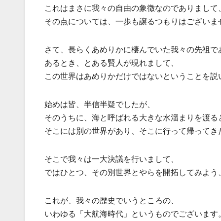
これはまさに我々の自由の象徴なのでありまして
その点については、一歩も譲るつもりはございま
さて、長らくあめりかに棲んでいた我々の先祖で
あるとき、とある賢人が現れまして、
この世界はあめりかだけではないということを説
始めは皆、半信半疑でしたが、
そのうちに、海と呼ばれる大きな水溜まりを渡る
そこには別の世界があり、そこに行って帰ってき
そこで我々は一大決議を行いまして、
ではひとつ、その別世界とやらを開拓してみよう
これが、我々の歴史でいうところの、
いわゆる「大航海時代」というものでございます