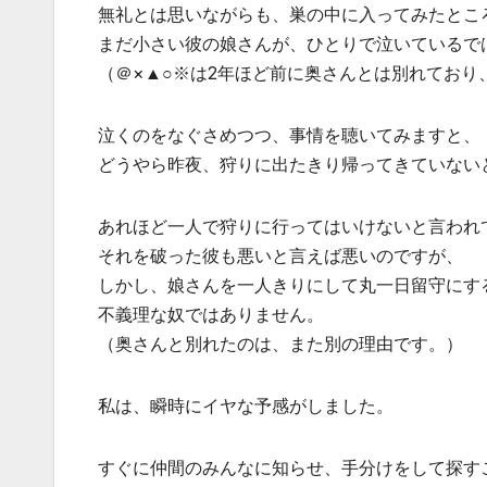
無礼とは思いながらも、巣の中に入ってみたとこ
まだ小さい彼の娘さんが、ひとりで泣いているで
（＠×▲○※は2年ほど前に奥さんとは別れており
泣くのをなぐさめつつ、事情を聴いてみますと、
どうやら昨夜、狩りに出たきり帰ってきていない
あれほど一人で狩りに行ってはいけないと言われ
それを破った彼も悪いと言えば悪いのですが、
しかし、娘さんを一人きりにして丸一日留守にす
不義理な奴ではありません。
（奥さんと別れたのは、また別の理由です。）
私は、瞬時にイヤな予感がしました。
すぐに仲間のみんなに知らせ、手分けをして探す