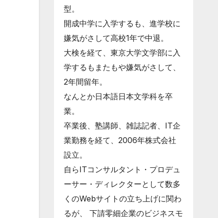
型。
開成中学に入学するも、進学校に
嫌気がさして高校1年で中退。
大検を経て、東京大学文学部に入
学するもまたもや嫌気がさして、
2年間留年。
なんとか日本語日本文学科を卒
業。
卒業後、塾講師、雑誌記者、IT企
業勤務を経て、2006年株式会社
設立。
自らITコンサルタント・プロデュ
ーサー・ディレクターとして数多
くのWebサイトの立ち上げに関わ
るが、 下請零細企業のビジネスモ