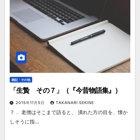
雑記・その他
「生贄 その７」（『今昔物語集』）
2015年11月5日
TAKANARI SEKINE
７． 老僧はそこまで語ると、 潰れた方の目を、懐か
しそうに指…