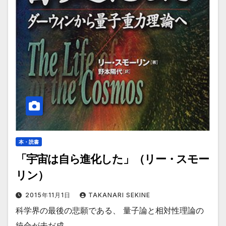
本・読書
「宇宙は自ら進化した」（リー・スモー
リン）
2015年11月1日
TAKANARI SEKINE
科学界の最後の悲願である、 量子論と相対性理論の
統合が未だ成…