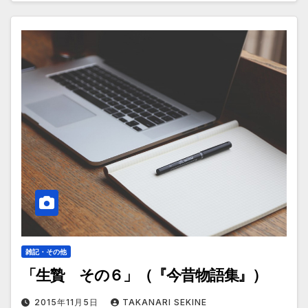
雑記・その他
「生贄 その６」（『今昔物語集』）
2015年11月5日
TAKANARI SEKINE