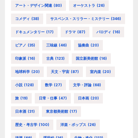
アート・デザイン関連
(80)
オーケストラ
(26)
コメディ
(38)
サスペンス・スリラー・ミステリー
(346)
ドキュメンタリー
(17)
ドラマ
(87)
パロディ
(16)
ピアノ
(35)
三味線
(46)
協奏曲
(20)
印象派
(16)
古典
(123)
国立新美術館
(16)
地球科学
(20)
天文・宇宙
(87)
室内楽
(20)
小説
(128)
数学
(27)
文学・評論
(68)
旅
(19)
日常・仕事
(47)
日本画
(20)
日本酒
(31)
東京都美術館
(17)
歴史・考古学
(100)
洋楽・ポップス
(26)
洋酒
(69)
浮世絵
(16)
生物・進化
(113)