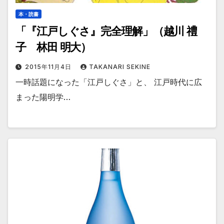
本・読書
「『江戸しぐさ』完全理解」（越川 禮
子 林田 明大）
2015年11月4日
TAKANARI SEKINE
一時話題になった「江戸しぐさ」と、 江戸時代に広
まった陽明学…