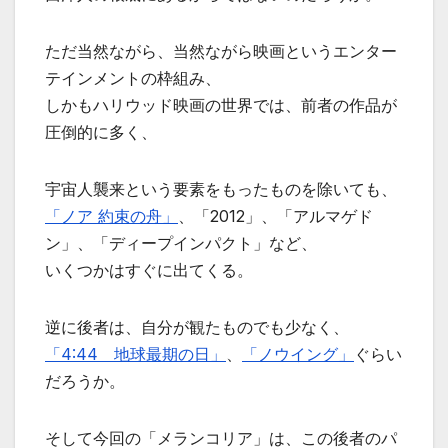
ただ当然ながら、当然ながら映画というエンター
テインメントの枠組み、
しかもハリウッド映画の世界では、前者の作品が
圧倒的に多く、
宇宙人襲来という要素をもったものを除いても、
「ノア 約束の舟」
、「2012」、「アルマゲド
ン」、「ディープインパクト」など、
いくつかはすぐに出てくる。
逆に後者は、自分が観たものでも少なく、
「4:44 地球最期の日」
、
「ノウイング」
ぐらい
だろうか。
そして今回の「メランコリア」は、この後者のパ