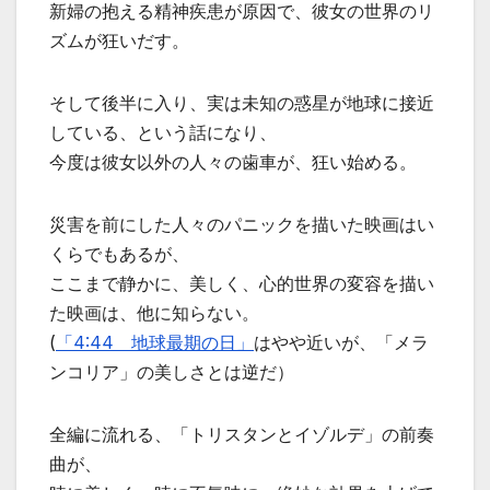
新婦の抱える精神疾患が原因で、彼女の世界のリ
ズムが狂いだす。
そして後半に入り、実は未知の惑星が地球に接近
している、という話になり、
今度は彼女以外の人々の歯車が、狂い始める。
災害を前にした人々のパニックを描いた映画はい
くらでもあるが、
ここまで静かに、美しく、心的世界の変容を描い
た映画は、他に知らない。
(
「4:44 地球最期の日」
はやや近いが、「メラ
ンコリア」の美しさとは逆だ）
全編に流れる、「トリスタンとイゾルデ」の前奏
曲が、