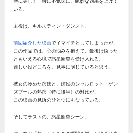
時に美しく、時に不気味に、絶妙な効果を上げて
いる。
主役は、キルスティン・ダンスト。
前回紹介した映画
でイマイチとしてしまったが、
この作品では、心の悩みを抱えて、最後は悟った
ともいえる心境で惑星衝突を受け入れる、
難しい役どころを、見事に演じていると思う。
彼女の冷めた演技と、姉役のシャルロット・ゲン
ズブールの熱演（特に後半）の対比が、
この映画の見所のひとつにもなっている。
そしてラストの、惑星衝突シーン。