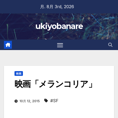
Skip
月. 8月 3rd, 2026
to
content
ukiyobanare
映画
映画「メランコリア」
#SF
10月 12, 2015