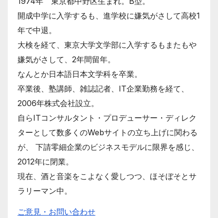
1974年 東京都中野区生まれ。B型。
開成中学に入学するも、進学校に嫌気がさして高校1
年で中退。
大検を経て、東京大学文学部に入学するもまたもや
嫌気がさして、2年間留年。
なんとか日本語日本文学科を卒業。
卒業後、塾講師、雑誌記者、IT企業勤務を経て、
2006年株式会社設立。
自らITコンサルタント・プロデューサー・ディレク
ターとして数多くのWebサイトの立ち上げに関わる
が、 下請零細企業のビジネスモデルに限界を感じ、
2012年に閉業。
現在、酒と音楽をこよなく愛しつつ、ほそぼそとサ
ラリーマン中。
ご意見・お問い合わせ