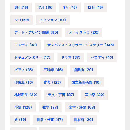
6月
(15)
7月
(15)
8月
(15)
12月
(15)
SF
(159)
アクション
(97)
アート・デザイン関連
(80)
オーケストラ
(26)
コメディ
(38)
サスペンス・スリラー・ミステリー
(346)
ドキュメンタリー
(17)
ドラマ
(87)
パロディ
(16)
ピアノ
(35)
三味線
(46)
協奏曲
(20)
印象派
(16)
古典
(123)
国立新美術館
(16)
地球科学
(20)
天文・宇宙
(87)
室内楽
(20)
小説
(128)
数学
(27)
文学・評論
(68)
旅
(19)
日常・仕事
(47)
日本画
(20)