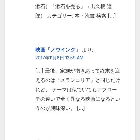
漱石）「漱石を売る」（出久根 達
郎） カテゴリー: 本・読書 検索 […]
映画「ノウイング」
より:
2017年11月8日 12:59 AM
[…] 最後、家族が抱きあって終末を迎
えるのは「メランコリア」と同じだけ
れど、 テーマは似ていてもアプロー
チの違いで全く異なる映画になるとい
うのが興味深い。 […]