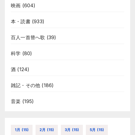
映画
(604)
本・読書
(933)
百人一首替へ歌
(39)
科学
(80)
酒
(124)
雑記・その他
(186)
音楽
(195)
1月
(15)
2月
(15)
3月
(15)
5月
(15)