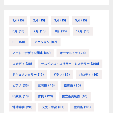
1月
(15)
2月
(15)
3月
(15)
5月
(15)
6月
(15)
7月
(15)
8月
(15)
12月
(15)
SF
(159)
アクション
(97)
アート・デザイン関連
(80)
オーケストラ
(26)
コメディ
(38)
サスペンス・スリラー・ミステリー
(346)
ドキュメンタリー
(17)
ドラマ
(87)
パロディ
(16)
ピアノ
(35)
三味線
(46)
協奏曲
(20)
印象派
(16)
古典
(123)
国立新美術館
(16)
地球科学
(20)
天文・宇宙
(87)
室内楽
(20)