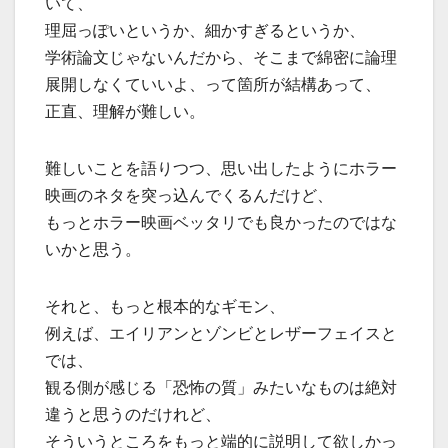
いて、
理屈っぽいというか、細かすぎるというか、
学術論文じゃないんだから、そこまで綿密に論理
展開しなくていいよ、って箇所が結構あって、
正直、理解が難しい。
難しいことを語りつつ、思い出したようにホラー
映画のネタを突っ込んでくるんだけど、
もっとホラー映画ベッタリでも良かったのではな
いかと思う。
それと、もっと根本的なギモン、
例えば、エイリアンとゾンビとレザーフェイスと
では、
観る側が感じる「恐怖の質」みたいなものは絶対
違うと思うのだけれど、
そういうところをもっと端的に説明して欲しかっ