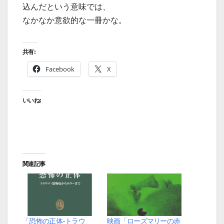
込んだという意味では、
なかなか意欲的な一冊かな。
共有:
Facebook
X
いいね:
関連記事
「恐怖の正体-トラウ
映画「ローズマリーの赤