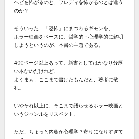
ヘビを怖がるのと、フレディを怖がるのとは違う
のか？
そういった、「恐怖」にまつわるギモンを、
ホラー映画をベースに、哲学的・心理学的に解明
しようというのが、本書の主題である。
400ページ以上あって、新書としてはかなり分厚
い本なのだけれど、
よくまぁ、ここまで書けたもんだと、著者に敬
礼。
いやそれ以上に、そこまで語らせるホラー映画と
いうジャンルをリスペクト。
ただ、ちょっと内容が心理学？寄りになりすぎて