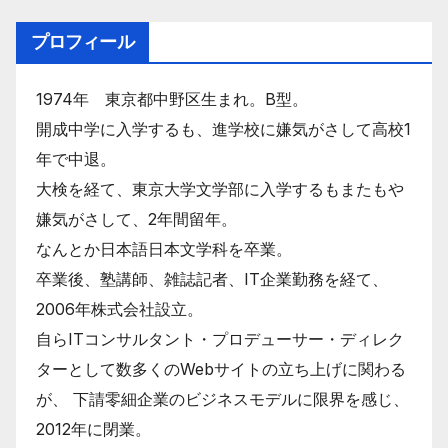
プロフィール
1974年 東京都中野区生まれ。B型。
開成中学に入学するも、進学校に嫌気がさして高校1
年で中退。
大検を経て、東京大学文学部に入学するもまたもや
嫌気がさして、2年間留年。
なんとか日本語日本文学科を卒業。
卒業後、塾講師、雑誌記者、IT企業勤務を経て、
2006年株式会社設立。
自らITコンサルタント・プロデューサー・ディレク
ターとして数多くのWebサイトの立ち上げに関わる
が、 下請零細企業のビジネスモデルに限界を感じ、
2012年に閉業。