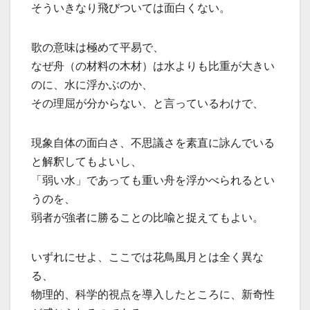
そういきなり飛びついては面白くない。
歌の意味は極めて平易で、
なぜ舟（の材料の木材）は水よりも比重が大きい
のに、水に浮かぶのか、
その理屈が分からない、と言っているわけで、
現象自体の面白さ、不思議さを素直に詠んでいる
と解釈してもよいし、
「弱い水」であっても重い舟を浮かべられるとい
うのを、
弱者が強者に勝ることの比喩と捉えてもよい。
いずれにせよ、ここでは花鳥風月とは全く異な
る、
物理的、科学的視点を導入したところに、新奇性