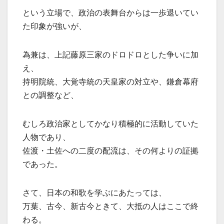
という立場で、政治の表舞台からは一歩退いてい
た印象が強いが、
為兼は、上記藤原三家のドロドロとした争いに加
え、
持明院統、大覚寺統の天皇家の対立や、鎌倉幕府
との調整など、
むしろ政治家としてかなり積極的に活動していた
人物であり、
佐渡・土佐への二度の配流は、その何よりの証拠
であった。
さて、日本の和歌を学ぶにあたっては、
万葉、古今、新古今ときて、大抵の人はここで終
わる。