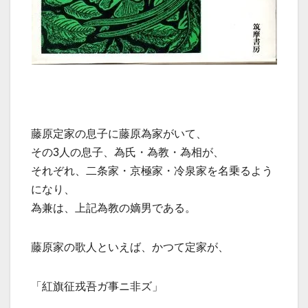
藤原定家の息子に藤原為家がいて、
その3人の息子、為氏・為教・為相が、
それぞれ、二条家・京極家・冷泉家を名乗るよう
になり、
為兼は、上記為教の嫡男である。
藤原家の歌人といえば、かつて定家が、
「紅旗征戎吾ガ事ニ非ズ」