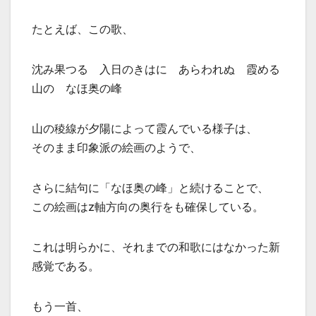
たとえば、この歌、
沈み果つる 入日のきはに あらわれぬ 霞める
山の なほ奥の峰
山の稜線が夕陽によって霞んでいる様子は、
そのまま印象派の絵画のようで、
さらに結句に「なほ奥の峰」と続けることで、
この絵画はz軸方向の奥行をも確保している。
これは明らかに、それまでの和歌にはなかった新
感覚である。
もう一首、