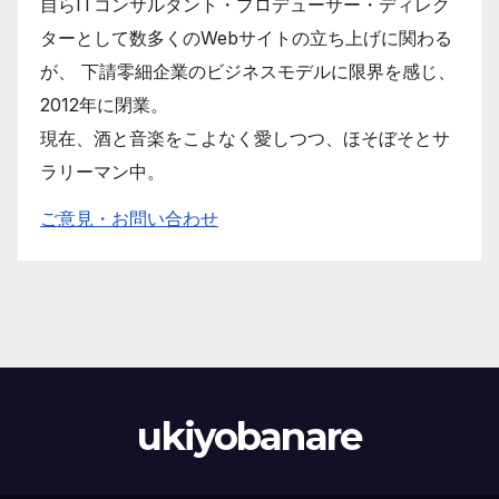
自らITコンサルタント・プロデューサー・ディレク
ターとして数多くのWebサイトの立ち上げに関わる
が、 下請零細企業のビジネスモデルに限界を感じ、
2012年に閉業。
現在、酒と音楽をこよなく愛しつつ、ほそぼそとサ
ラリーマン中。
ご意見・お問い合わせ
ukiyobanare