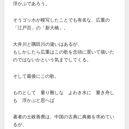
浮かぶであろう。
そうゴッホが模写したことでも有名な、広重の
「江戸百」の「新大橋」。
大井川と隅田川の違いはあるが、
もしかしたら広重はこの歌を念頭に置いて描いた
のではないかという気までしてくる。
そして最後にこの歌。
ものとして 量り難しな よわき水に 重き舟し
も 浮かぶと思へば
著者の土岐善麿は、中国の古典に典拠を求めてい
るが、