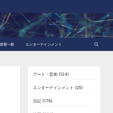
首替へ歌
エンターテインメント
アート・芸術
(124)
エンターテインメント
(25)
日記
(176)