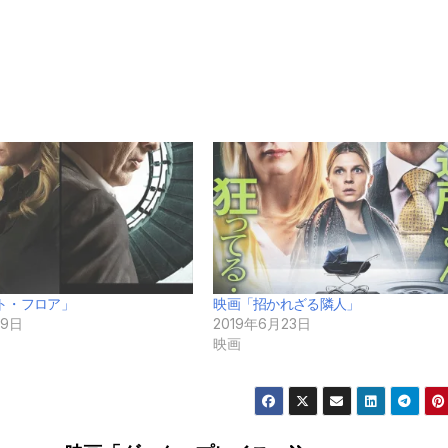
ト・フロア」
映画「招かれざる隣人」
19日
2019年6月23日
映画