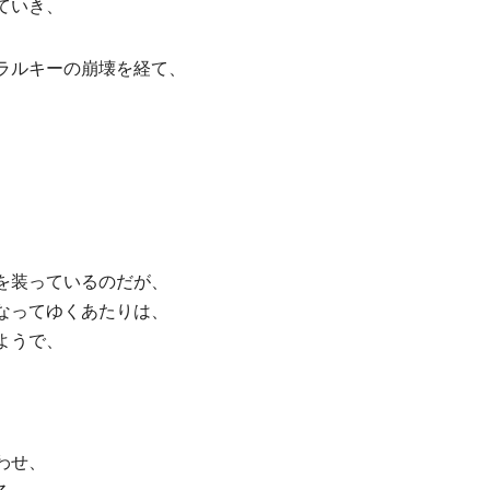
ていき、
ラルキーの崩壊を経て、
、
を装っているのだが、
なってゆくあたりは、
ようで、
わせ、