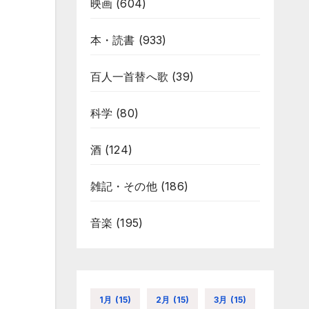
映画
(604)
本・読書
(933)
百人一首替へ歌
(39)
科学
(80)
酒
(124)
雑記・その他
(186)
音楽
(195)
1月
(15)
2月
(15)
3月
(15)