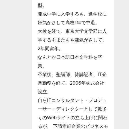
型。
開成中学に入学するも、進学校に
嫌気がさして高校1年で中退。
大検を経て、東京大学文学部に入
学するもまたもや嫌気がさして、
2年間留年。
なんとか日本語日本文学科を卒
業。
卒業後、塾講師、雑誌記者、IT企
業勤務を経て、2006年株式会社
設立。
自らITコンサルタント・プロデュ
ーサー・ディレクターとして数多
くのWebサイトの立ち上げに関わ
るが、 下請零細企業のビジネスモ