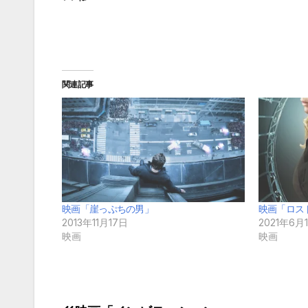
関連記事
映画「崖っぷちの男」
映画「ロス
2013年11月17日
2021年6月
映画
映画