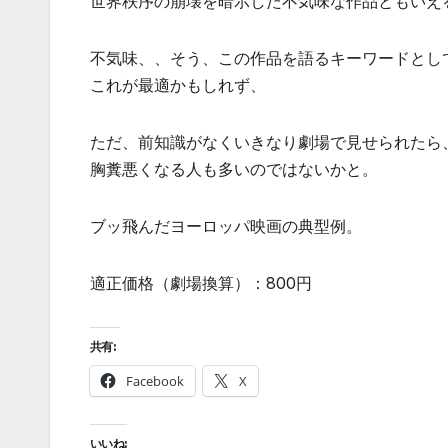
世界秩序の崩壊を暗示した不気味な作品ともいえ
不気味、、そう、この作品を語るキーワードとし
これが最適かもしれず、
ただ、前知識がなくいきなり劇場で見せられたら
胸糞悪くなる人も多いのではないかと。
ブッ飛んだヨーロッパ映画の典型例。
適正価格（劇場換算）：800円
共有:
Facebook
X
いいね: