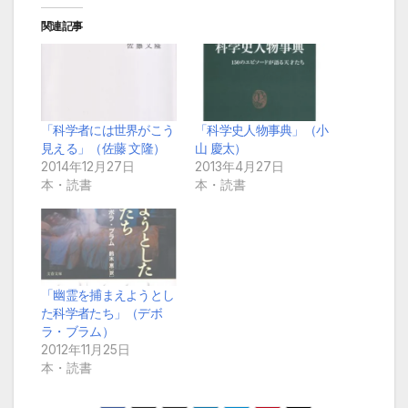
関連記事
「科学者には世界がこう
「科学史人物事典」（小
見える」（佐藤 文隆）
山 慶太）
2014年12月27日
2013年4月27日
本・読書
本・読書
「幽霊を捕まえようとし
た科学者たち」（デボ
ラ・ブラム）
2012年11月25日
本・読書