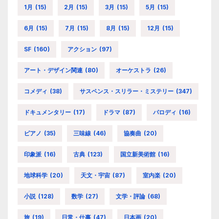
1月
(15)
2月
(15)
3月
(15)
5月
(15)
6月
(15)
7月
(15)
8月
(15)
12月
(15)
SF
(160)
アクション
(97)
アート・デザイン関連
(80)
オーケストラ
(26)
コメディ
(38)
サスペンス・スリラー・ミステリー
(347)
ドキュメンタリー
(17)
ドラマ
(87)
パロディ
(16)
ピアノ
(35)
三味線
(46)
協奏曲
(20)
印象派
(16)
古典
(123)
国立新美術館
(16)
地球科学
(20)
天文・宇宙
(87)
室内楽
(20)
小説
(128)
数学
(27)
文学・評論
(68)
旅
(19)
日常・仕事
(47)
日本画
(20)