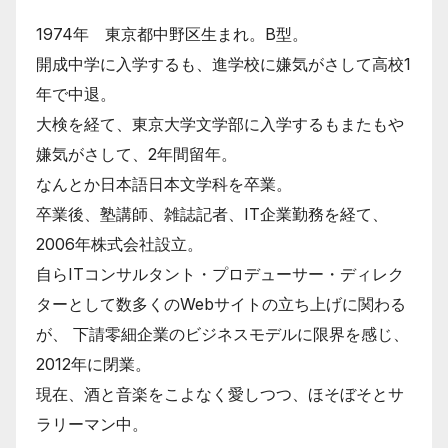
1974年 東京都中野区生まれ。B型。
開成中学に入学するも、進学校に嫌気がさして高校1
年で中退。
大検を経て、東京大学文学部に入学するもまたもや
嫌気がさして、2年間留年。
なんとか日本語日本文学科を卒業。
卒業後、塾講師、雑誌記者、IT企業勤務を経て、
2006年株式会社設立。
自らITコンサルタント・プロデューサー・ディレク
ターとして数多くのWebサイトの立ち上げに関わる
が、 下請零細企業のビジネスモデルに限界を感じ、
2012年に閉業。
現在、酒と音楽をこよなく愛しつつ、ほそぼそとサ
ラリーマン中。