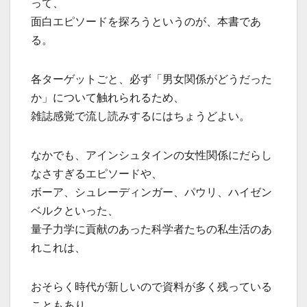
って、
面白エピソードを探ろうというのが、本書であ
る。
各ターゲットごと、必ず「男女関係がどうだった
か」について触れられるため、
雑誌感覚で流し読みするにはちょうどよい。
なかでも、アインシュタインの女性関係にだらし
なさすぎるエピソードや、
ボーア、シュレーディンガー、パウリ、ハイゼン
ベルクといった、
量子力学に貢献のあった科学者たちの私生活のあ
れこれは、
おそらく時代が新しいので資料が多く残っている
こともあり、