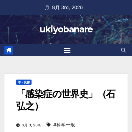
Skip
月. 8月 3rd, 2026
to
content
ukiyobanare
本・読書
「感染症の世界史」（石
弘之）
#科学一般
3月 3, 2018