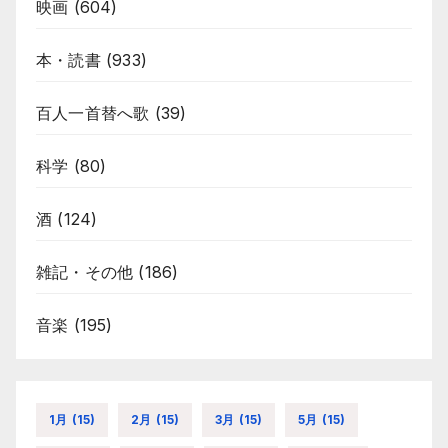
映画
(604)
本・読書
(933)
百人一首替へ歌
(39)
科学
(80)
酒
(124)
雑記・その他
(186)
音楽
(195)
1月
(15)
2月
(15)
3月
(15)
5月
(15)