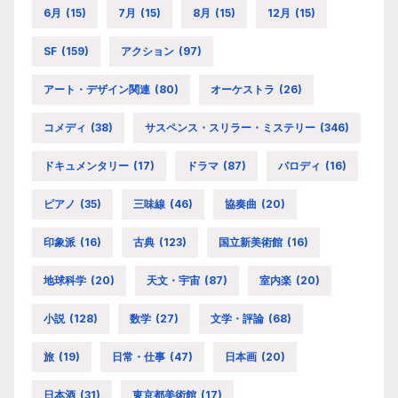
6月
(15)
7月
(15)
8月
(15)
12月
(15)
SF
(159)
アクション
(97)
アート・デザイン関連
(80)
オーケストラ
(26)
コメディ
(38)
サスペンス・スリラー・ミステリー
(346)
ドキュメンタリー
(17)
ドラマ
(87)
パロディ
(16)
ピアノ
(35)
三味線
(46)
協奏曲
(20)
印象派
(16)
古典
(123)
国立新美術館
(16)
地球科学
(20)
天文・宇宙
(87)
室内楽
(20)
小説
(128)
数学
(27)
文学・評論
(68)
旅
(19)
日常・仕事
(47)
日本画
(20)
日本酒
(31)
東京都美術館
(17)