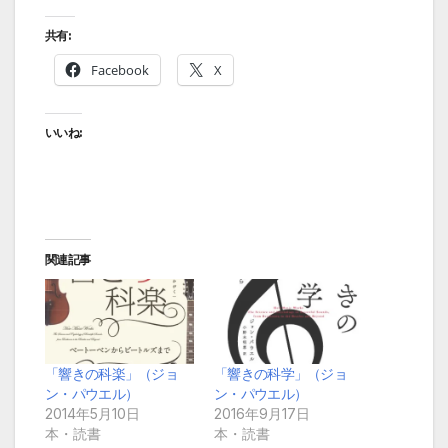
共有:
Facebook
X
いいね:
関連記事
「響きの科楽」（ジョ
「響きの科学」（ジョ
ン・パウエル）
ン・パウエル）
2014年5月10日
2016年9月17日
本・読書
本・読書