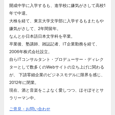
開成中学に入学するも、進学校に嫌気がさして高校1
年で中退。
大検を経て、東京大学文学部に入学するもまたもや
嫌気がさして、2年間留年。
なんとか日本語日本文学科を卒業。
卒業後、塾講師、雑誌記者、IT企業勤務を経て、
2006年株式会社設立。
自らITコンサルタント・プロデューサー・ディレク
ターとして数多くのWebサイトの立ち上げに関わる
が、 下請零細企業のビジネスモデルに限界を感じ、
2012年に閉業。
現在、酒と音楽をこよなく愛しつつ、ほそぼそとサ
ラリーマン中。
ご意見・お問い合わせ