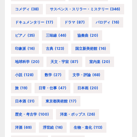
コメディ
(38)
サスペンス・スリラー・ミステリー
(346)
ドキュメンタリー
(17)
ドラマ
(87)
パロディ
(16)
ピアノ
(35)
三味線
(46)
協奏曲
(20)
印象派
(16)
古典
(123)
国立新美術館
(16)
地球科学
(20)
天文・宇宙
(87)
室内楽
(20)
小説
(128)
数学
(27)
文学・評論
(68)
旅
(19)
日常・仕事
(47)
日本画
(20)
日本酒
(31)
東京都美術館
(17)
歴史・考古学
(100)
洋楽・ポップス
(26)
洋酒
(69)
浮世絵
(16)
生物・進化
(113)