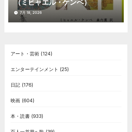
（ミヒャエル・ケンペ）
7月 18, 2026
アート・芸術
(124)
エンターテインメント
(25)
日記
(176)
映画
(604)
本・読書
(933)
百人一首替へ歌
(39)