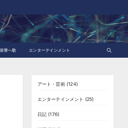
首替へ歌
エンターテインメント
アート・芸術
(124)
エンターテインメント
(25)
日記
(176)