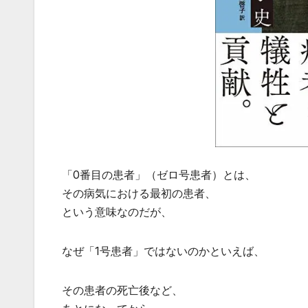
「0番目の患者」（ゼロ号患者）とは、
その病気における最初の患者、
という意味なのだが、
なぜ「1号患者」ではないのかといえば、
その患者の死亡後など、