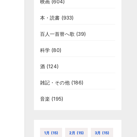
映画
(604)
本・読書
(933)
百人一首替へ歌
(39)
科学
(80)
酒
(124)
雑記・その他
(186)
音楽
(195)
1月
(15)
2月
(15)
3月
(15)