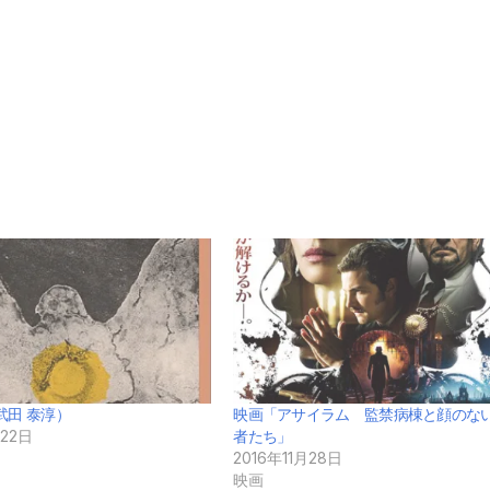
武田 泰淳）
映画「アサイラム 監禁病棟と顔のな
月22日
者たち」
2016年11月28日
映画