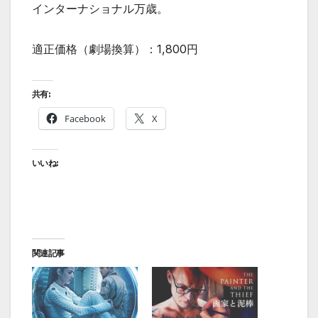
インターナショナル万歳。
適正価格（劇場換算）：1,800円
共有:
Facebook
X
いいね:
関連記事