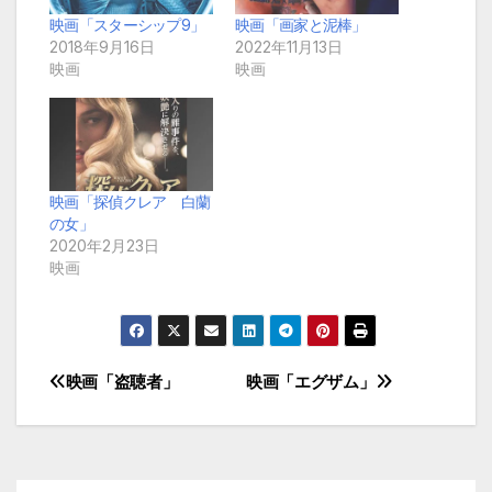
映画「スターシップ9」
映画「画家と泥棒」
2018年9月16日
2022年11月13日
映画
映画
映画「探偵クレア 白蘭
の女」
2020年2月23日
映画
映画「盗聴者」
映画「エグザム」
投
稿
ナ