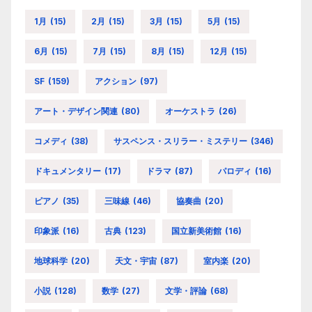
1月
(15)
2月
(15)
3月
(15)
5月
(15)
6月
(15)
7月
(15)
8月
(15)
12月
(15)
SF
(159)
アクション
(97)
アート・デザイン関連
(80)
オーケストラ
(26)
コメディ
(38)
サスペンス・スリラー・ミステリー
(346)
ドキュメンタリー
(17)
ドラマ
(87)
パロディ
(16)
ピアノ
(35)
三味線
(46)
協奏曲
(20)
印象派
(16)
古典
(123)
国立新美術館
(16)
地球科学
(20)
天文・宇宙
(87)
室内楽
(20)
小説
(128)
数学
(27)
文学・評論
(68)