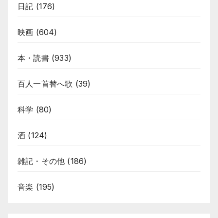
日記
(176)
映画
(604)
本・読書
(933)
百人一首替へ歌
(39)
科学
(80)
酒
(124)
雑記・その他
(186)
音楽
(195)