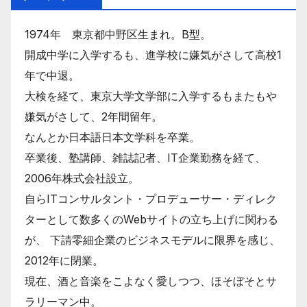
1974年 東京都中野区生まれ。B型。
開成中学に入学するも、進学校に嫌気がさして高校1
年で中退。
大検を経て、東京大学文学部に入学するもまたもや
嫌気がさして、2年間留年。
なんとか日本語日本文学科を卒業。
卒業後、塾講師、雑誌記者、IT企業勤務を経て、
2006年株式会社設立。
自らITコンサルタント・プロデューサー・ディレク
ターとして数多くのWebサイトの立ち上げに関わる
が、 下請零細企業のビジネスモデルに限界を感じ、
2012年に閉業。
現在、酒と音楽をこよなく愛しつつ、ほそぼそとサ
ラリーマン中。