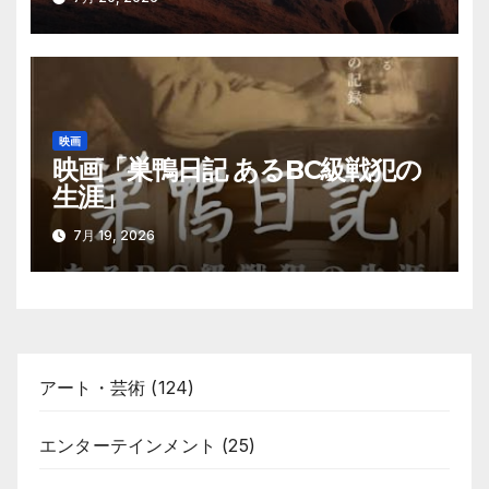
映画
映画「巣鴨日記 あるBC級戦犯の
生涯」
7月 19, 2026
アート・芸術
(124)
エンターテインメント
(25)