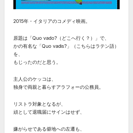
2015年・イタリアのコメディ映画。
原題は「Quo vado?（どこへ行く？）」で、
かの有名な「Quo vadis?」（こちらはラテン語）
を、
もじったのだと思う。
主人公のケッコは、
独身で両親と暮らすアラフォーの公務員。
リストラ対象となるが、
頑として退職届にサインはせず、
嫌がらせである僻地への左遷も、