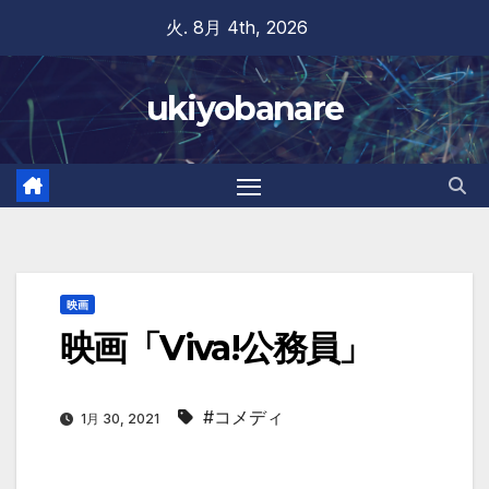
Skip
火. 8月 4th, 2026
to
content
ukiyobanare
映画
映画「Viva!公務員」
#コメディ
1月 30, 2021