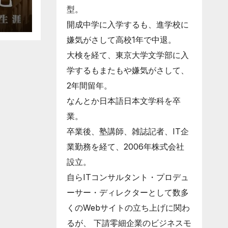
型。
開成中学に入学するも、進学校に
嫌気がさして高校1年で中退。
大検を経て、東京大学文学部に入
学するもまたもや嫌気がさして、
2年間留年。
なんとか日本語日本文学科を卒
業。
卒業後、塾講師、雑誌記者、IT企
業勤務を経て、2006年株式会社
設立。
自らITコンサルタント・プロデュ
ーサー・ディレクターとして数多
くのWebサイトの立ち上げに関わ
るが、 下請零細企業のビジネスモ