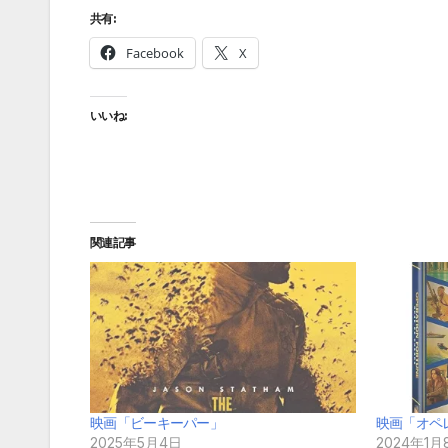
共有:
Facebook
X
いいね:
関連記事
映画「ビーキーパー」
映画「オペ
2025年5月4日
2024年1月