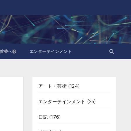
首替へ歌
エンターテインメント
アート・芸術
(124)
エンターテインメント
(25)
日記
(176)