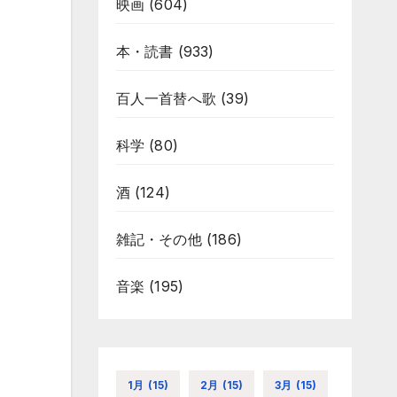
映画
(604)
本・読書
(933)
百人一首替へ歌
(39)
科学
(80)
酒
(124)
雑記・その他
(186)
音楽
(195)
1月
(15)
2月
(15)
3月
(15)